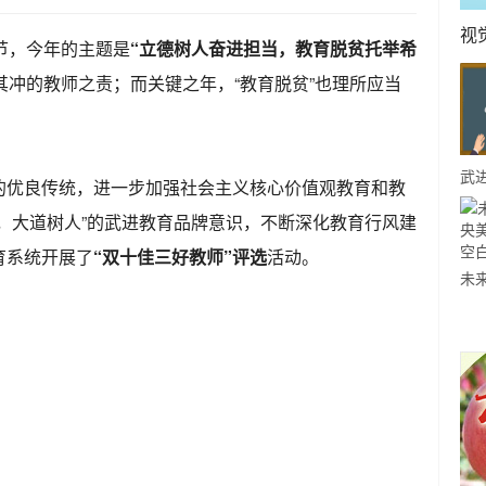
视
节，今年的主题是
“立德树人奋进担当，教育脱贫托举希
其冲的教师之责；而关键之年，“教育脱贫”也理所应当
武进
的优良传统，进一步加强社会主义核心价值观教育和教
三
，大道树人”的武进教育品牌意识，不断深化教育行风建
你
育系统开展了
“双十佳三好教师”评选
活动。
未
院
书