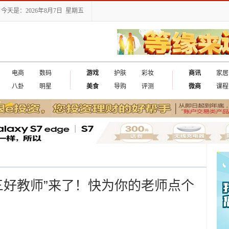
今天是：2026年8月7日 星期五
电商
数码
游戏
护肤
彩妆
商讯
家居
八卦
明星
美食
导购
评测
微商
课程
佳三好教师”来了！快为你的老师点个