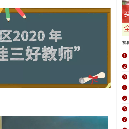
热
1
2
3
4
5
6
7