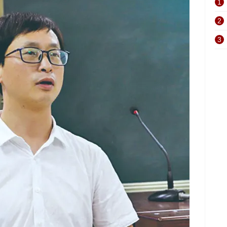
1
2
3