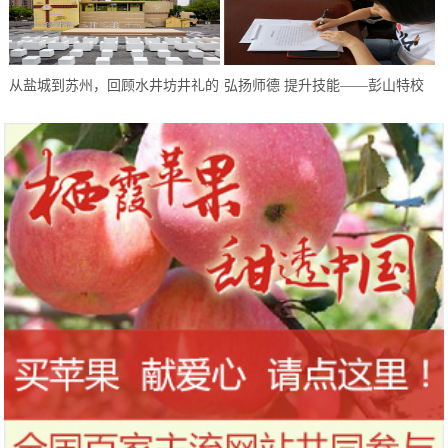
从盐城到苏州，回顾水井坊井礼的
弘扬师德 提升技能——彭山特校
“爆红”之路
教师开展师德师风建设系列活动