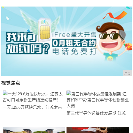
广告
视觉焦点
一天129.6万瓶快乐水，江苏太古
第三代半导体迎最佳发展期 江苏
可口可乐新生产线重磅投产！
如皋举办第三代半导体创新创业大
赛