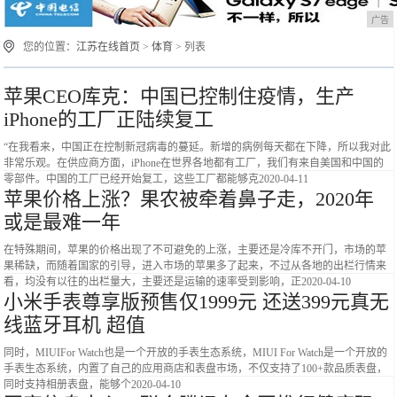
广告
您的位置：
江苏在线首页
>
体育
> 列表
苹果CEO库克：中国已控制住疫情，生产
iPhone的工厂正陆续复工
“在我看来，中国正在控制新冠病毒的蔓延。新增的病例每天都在下降，所以我对此
非常乐观。在供应商方面，iPhone在世界各地都有工厂，我们有来自美国和中国的
零部件。中国的工厂已经开始复工，这些工厂都能够克
2020-04-11
苹果价格上涨？果农被牵着鼻子走，2020年
或是最难一年
在特殊期间，苹果的价格出现了不可避免的上涨，主要还是冷库不开门，市场的苹
果稀缺，而随着国家的引导，进入市场的苹果多了起来，不过从各地的出栏行情来
看，均没有以往的出栏量大，主要还是运输的速率受到影响，正
2020-04-10
小米手表尊享版预售仅1999元 还送399元真无
线蓝牙耳机 超值
同时，MIUIFor Watch也是一个开放的手表生态系统，MIUI For Watch是一个开放的
手表生态系统，内置了自己的应用商店和表盘市场，不仅支持了100+款品质表盘，
同时支持相册表盘，能够个
2020-04-10