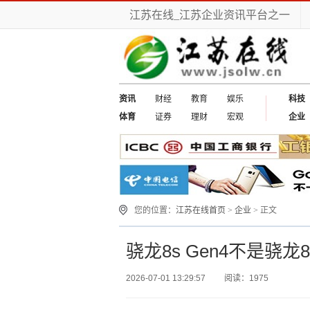
江苏在线_江苏企业资讯平台之一
资讯
财经
教育
娱乐
科技
体育
证券
理财
宏观
企业
您的位置：
江苏在线首页
>
企业
> 正文
骁龙8s Gen4不是骁
2026-07-01 13:29:57
阅读：1975