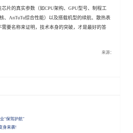
芯片的真实参数（如CPU架构、GPU型号、制程工
h多核、AnTuTu综合性能）以及搭载机型的续航、散热表
不需要名称来证明，技术本身的突破，才是最好的答
来源：
业“保驾护航”
变身来袭!