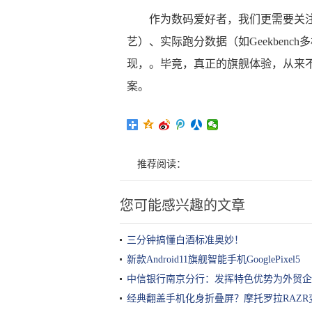
作为数码爱好者，我们更需要关注
艺）、实际跑分数据（如Geekbenc
现，。毕竟，真正的旗舰体验，从来
案。
推荐阅读：
您可能感兴趣的文章
三分钟搞懂白酒标准奥妙！
新款Android11旗舰智能手机GooglePixel5
中信银行南京分行：发挥特色优势为外贸企
经典翻盖手机化身折叠屏？摩托罗拉RAZR