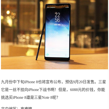
九月份中下旬iPhone 8也将宣布公布，预估9月20日发售。三星
它是一丝不挂向iPhone下战书啊！但是，6088元的价钱，你能
挑选买iPhone 8還是三星Note 8呢？
文中编写：高睿瞳