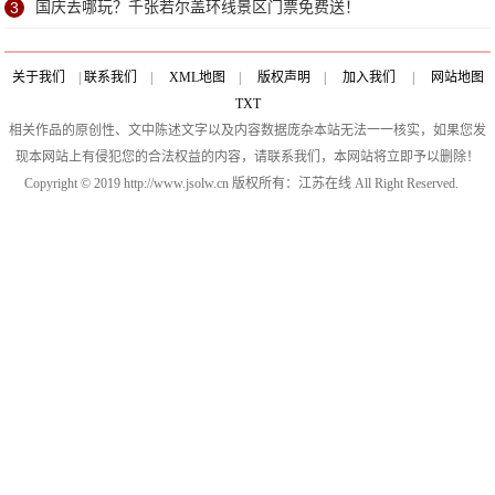
3
国庆去哪玩？千张若尔盖环线景区门票免费送！
关于我们
|
联系我们
|
XML地图
|
版权声明
|
加入我们
|
网站地图
TXT
相关作品的原创性、文中陈述文字以及内容数据庞杂本站无法一一核实，如果您发
现本网站上有侵犯您的合法权益的内容，请联系我们，本网站将立即予以删除！
Copyright © 2019 http://www.jsolw.cn 版权所有：江苏在线 All Right Reserved.