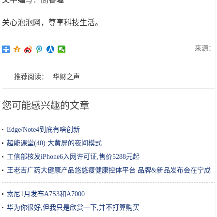
关心泡泡网，尊享科技生活。
来源：
推荐阅读：
华财之声
您可能感兴趣的文章
Edge/Note4到底有啥创新
超能课堂(40):大黄屏的夜间模式
工信部核发iPhone6入网许可证,售价5288元起
王老吉广药大健康产品悠悠瘦健康控体平台 品牌&新品发布会在宁成
功举办！
索尼1月发布A7S3和A7000
华为你很好,但我只是欣赏一下,并不打算购买