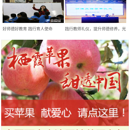
“爆红”之路
教师开展师德师风建设系列活动
好师德好教育 践行育人使命
践行教师礼仪，提升师德修养，光
谷左岭一初开启师德师风建设主题
月