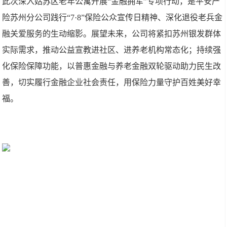
此次深入姑苏区老年公寓开展“金融拥军”专项行动，是平安产
险苏州分公司践行“7·8”保险公众宣传日精神、深化退役老兵金
融关爱服务的生动缩影。展望未来，公司将紧扣苏州银发群体
实际需求，推动公益宣教进社区、进养老机构常态化；持续强
化保险保障功能，以普惠金融与养老金融双轮驱动助力民生改
善，切实履行金融企业社会责任，用保险力量守护百姓美好幸
福。