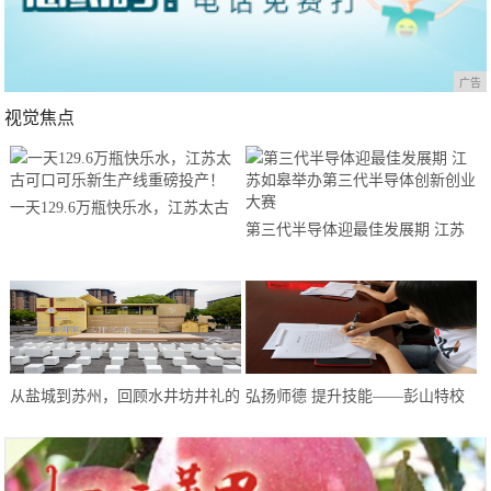
广告
视觉焦点
一天129.6万瓶快乐水，江苏太古
第三代半导体迎最佳发展期 江苏
可口可乐新生产线重磅投产！
如皋举办第三代半导体创新创业大
赛
从盐城到苏州，回顾水井坊井礼的
弘扬师德 提升技能——彭山特校
“爆红”之路
教师开展师德师风建设系列活动