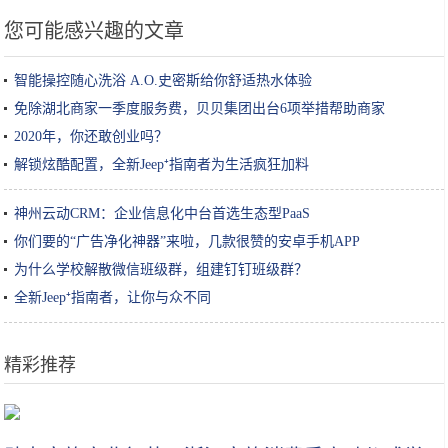
您可能感兴趣的文章
智能操控随心洗浴 A.O.史密斯给你舒适热水体验
免除湖北商家一季度服务费，贝贝集团出台6项举措帮助商家
2020年，你还敢创业吗？
解锁炫酷配置，全新Jeep⁺指南者为生活疯狂加料
神州云动CRM：企业信息化中台首选生态型PaaS
你们要的“广告净化神器”来啦，几款很赞的安卓手机APP
为什么学校解散微信班级群，组建钉钉班级群？
全新Jeep⁺指南者，让你与众不同
精彩推荐
不用再去消费昂贵的北欧了，在国内你也可以感受瑞士风情小镇