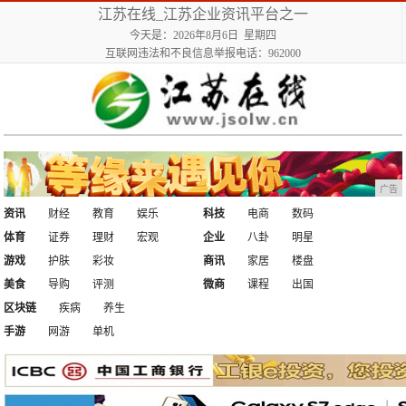
江苏在线_江苏企业资讯平台之一
今天是：2026年8月6日 星期四
互联网违法和不良信息举报电话：962000
广告
资讯
财经
教育
娱乐
科技
电商
数码
体育
证券
理财
宏观
企业
八卦
明星
游戏
护肤
彩妆
商讯
家居
楼盘
美食
导购
评测
微商
课程
出国
区块链
疾病
养生
手游
网游
单机