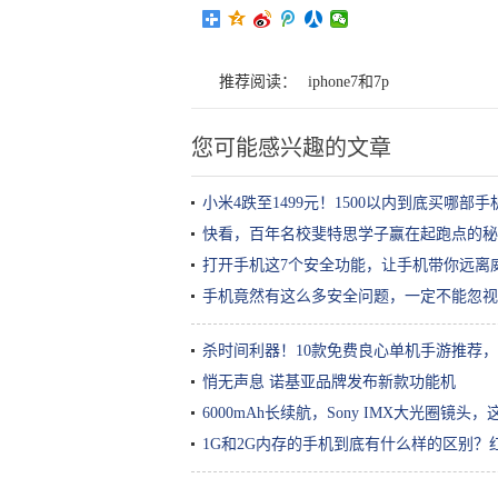
推荐阅读：
iphone7和7p
您可能感兴趣的文章
小米4跌至1499元！1500以内到底买哪部
快看，百年名校斐特思学子赢在起跑点的秘
打开手机这7个安全功能，让手机带你远离
手机竟然有这么多安全问题，一定不能忽视
杀时间利器！10款免费良心单机手游推荐
悄无声息 诺基亚品牌发布新款功能机
6000mAh长续航，Sony IMX大光圈镜
1G和2G内存的手机到底有什么样的区别？