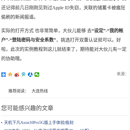
还记得前几日刚刚见到过Apple ID失窃，关联的储蓄卡被瘋狂
偷刷的新闻报道。
实际的打开方式 也非常简单，大伙儿能够 去
“设定”-“我的帐
户”-“登陆密码与安全系数”
，挑选打开双重认证就可以。好
啦，此次的实例教程到这儿就结束了，期待能对大伙儿有一定
的协助哦。
来源：
推荐阅读：
大连热线
您可能感兴趣的文章
天机下凡Axon10Pro5G版上手体验|极刻