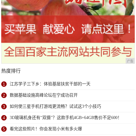
广告
热度排行
1
江苏学子三下乡：体验基层扶贫干部的一天
2
数据基础设施高峰论坛在宁成功召开
3
如何使三星手机打游戏更流畅？试试这3个小技巧
4
3D玻璃机身还有“双摄”？这款手机4GB+64GB售价不足600！
5
看完这些照片！你会发现小米有多火爆