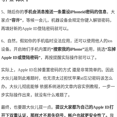
5、随后你的
手机会消息推送一条重设iPhoneid密码的信息
，大
家点
“容许”
，等候一会儿，机器设备会规定你键入解锁密码，
再填好新的Apple ID登陆密码就可以。
6、自然，假如你的手机临时没法应用，还可以使用他人的ios
设备。开启她们手机内置的
“搜索我的iPhone”
运用，挑选
“忘掉
Apple ID或登陆密码”
，再按提醒实际操作就可以了。
实际上，Apple ID忘掉重置密码的方式 還是非常简单的。因此
大伙儿碰到此难题时，也无须太过担忧苹果id忘记密码该怎么
办。大伙儿彻底能够 依据系统迷的文章内容实例教程，一步一
步实际操作出来，就没有什么难题了。
最终，也要跟大伙儿提一点。
提议大家都为自己的Apple ID打
开下双重认证，那样才不易失窃号，帐户也就更安全性了。
我