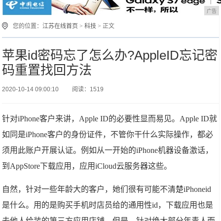
广告
您的位置：
江苏在线首页
>
科技
> 正文
苹果id密码忘了怎么办?AppleID忘记密
码重置找回方法
2020-10-14 09:00:10
阅读：1519
针对iPhone客户来讲，Apple ID的必要性显而易见。Apple ID就
如同是iPhone客户的身份证件，不管你干什么实际操作，都必
须用此账户开展认证。例如从一开始的iPhone机器设备激话，
到AppStore下载应用，应用iCloud云服务器这些。
自然，针对一些年龄大的客户，她们很有可能不清楚iPhoneid
是什么。用的是购买手机时店员给的通用性id，下载应用也是
去他人给装的第三方应用店铺。但是，针对绝大部分年青人而