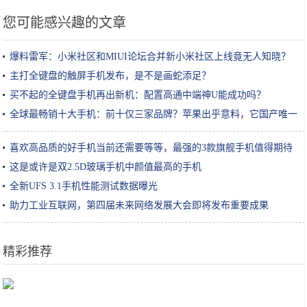
您可能感兴趣的文章
爆料雷军：小米社区和MIUI论坛合并新小米社区上线竟无人知晓？
主打全键盘的触屏手机发布，是不是画蛇添足？
买不起的全键盘手机再出新机：配置高通中端神U能成功吗？
全球最畅销十大手机：前十仅三家品牌？苹果出乎意料，它国产唯一
喜欢高品质的好手机当前还需要等等，最强的3款旗舰手机值得期待
这是或许是双2.5D玻璃手机中颜值最高的手机
全新UFS 3.1手机性能测试数据曝光
助力工业互联网，第四届未来网络发展大会即将发布重要成果
精彩推荐
春节期间游云南，您得了解的二三事