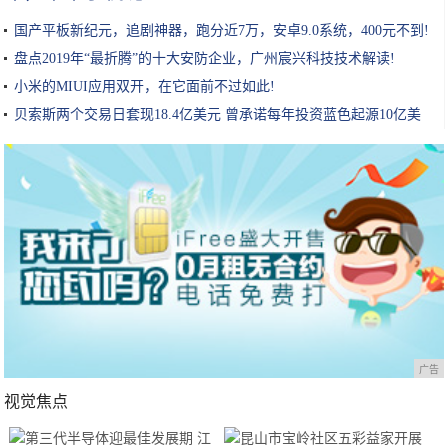
国产平板新纪元，追剧神器，跑分近7万，安卓9.0系统，400元不到!
盘点2019年“最折腾”的十大安防企业，广州宸兴科技技术解读!
小米的MIUI应用双开，在它面前不过如此!
贝索斯两个交易日套现18.4亿美元 曾承诺每年投资蓝色起源10亿美
元!
广告
视觉焦点