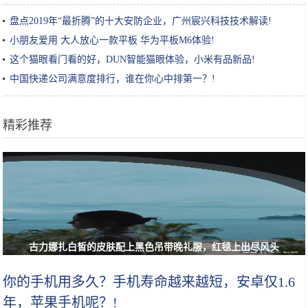
盘点2019年“最折腾”的十大安防企业，广州宸兴科技技术解读!
小朋友爱用 大人放心一款平板 华为平板M6体验!
这个猫眼看门看的好，DUN智能猫眼体验，小米有品新品!
中国快递公司满意度排行，谁在你心中排第一？!
精彩推荐
古力娜扎白皙的皮肤配上黑色吊带晚礼服，红毯上出尽风头
你的手机用多久？手机寿命越来越短，安卓仅1.6
年，苹果手机呢？!