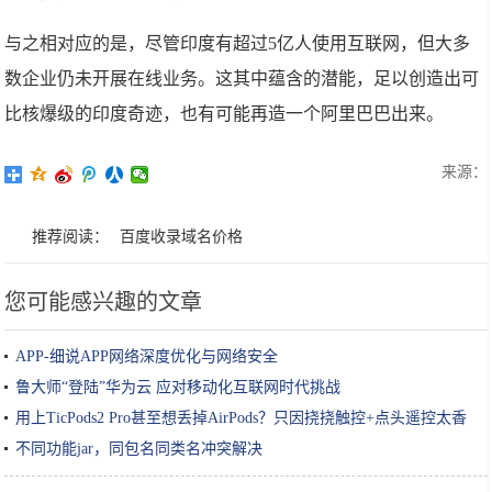
与之相对应的是，尽管印度有超过5亿人使用互联网，但大多
数企业仍未开展在线业务。这其中蕴含的潜能，足以创造出可
比核爆级的印度奇迹，也有可能再造一个阿里巴巴出来。
来源：
推荐阅读：
百度收录域名价格
您可能感兴趣的文章
APP-细说APP网络深度优化与网络安全
鲁大师“登陆”华为云 应对移动化互联网时代挑战
用上TicPods2 Pro甚至想丢掉AirPods？只因挠挠触控+点头遥控太香
不同功能jar，同包名同类名冲突解决