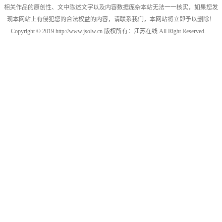
相关作品的原创性、文中陈述文字以及内容数据庞杂本站无法一一核实，如果您发
现本网站上有侵犯您的合法权益的内容，请联系我们，本网站将立即予以删除！
Copyright © 2019 http://www.jsolw.cn 版权所有：江苏在线 All Right Reserved.