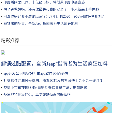
印度版阿里巴巴，十亿级市场，将创造印度电商奇迹
除了爸爸妈妈，还有你最关心我的安全了，小米新品上手体验
回溯体验经典小屏iPhone4S：八年后的2020，它仍可胜任备用机？
解锁炫酷配置，全新Jeep⁺指南者为生活疯狂加料
精彩推荐
两广地区互为邻居，广东经济发展超越广西，游客数量却远不及广西
解锁炫酷配置，全新Jeep⁺指南者为生活疯狂加料
app开发公司哪家好？做app软件这4点必看
社交软件江湖风云莫测，随着5G的发展抖音快手会不会一统江湖
疫情下京东7FRESH招募短期餐饮业员工满足电商需求
圣象37℃地板伴侣，享受智能恒温的舒适感