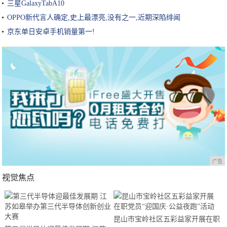
三星GalaxyTabA10
OPPO新代言人确定,史上最漂亮,没有之一,近期深陷绯闻
京东单日安卓手机销量第一!
广告
视觉焦点
昆山市宝岭社区五彩益家开展在职