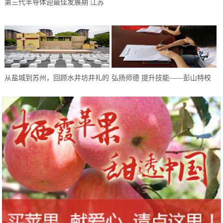
第三代半导体迎最佳发展期 江苏
党员“迎国庆·公益夜跑”活动
如皋举办第三代半导体创新创业大
赛
从盐城到苏州，回顾水井坊井礼的
弘扬师德 提升技能——彭山特校
“爆红”之路
教师开展师德师风建设系列活动