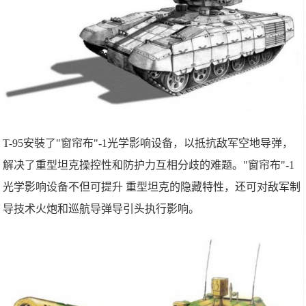
T-95安裝了"窗帘布"-1光学影响设备，以抵抗敌军空地导弹，
解决了重型坦克操控性和防护力互相分歧的难题。"窗帘布"-1
光学影响设备不但可提升 重型坦克的隐藏特性，还可对敌军制
导技术火炮和巡航导弹导引头执行影响。