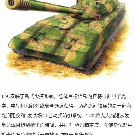
T-95安裝了新式火控系统，总体目标信息内容将根据电子光
学、电视机和红外线安全通道获得，两者之间铰连的是一部激
光测距仪和"表演场"-1自动式防御系统。T-95将大大缩短从发
觉总体目标到枪击的時间，并提升 枪击精密度。在健身运动中
枪击的准确率贴近于原地不动枪击的准确率。