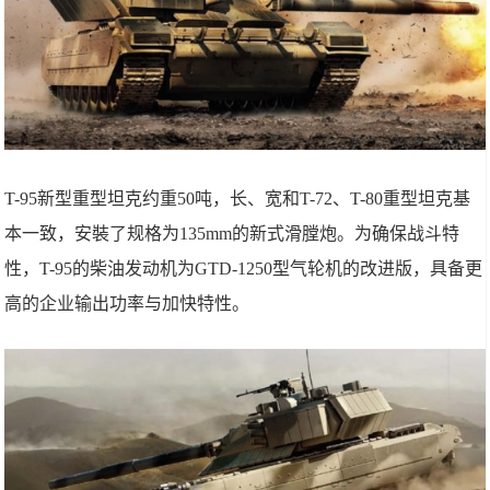
T-95新型重型坦克约重50吨，长、宽和T-72、T-80重型坦克基
本一致，安裝了规格为135mm的新式滑膛炮。为确保战斗特
性，T-95的柴油发动机为GTD-1250型气轮机的改进版，具备更
高的企业输出功率与加快特性。