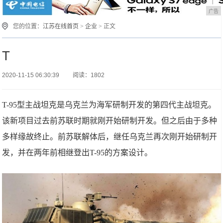
广告
您的位置：
江苏在线首页
>
企业
> 正文
T
2020-11-15 06:30:39
阅读：1802
T-95型主战坦克是乌克兰为海军研制开发的第四代主战坦克。
该新项目过去前苏联时期就刚开始研制开发。但之后由于多种
多样缘故终止。前苏联解体后，继任乌克兰再次刚开始研制开
发，并在两年前相继登出T-95的方案设计。