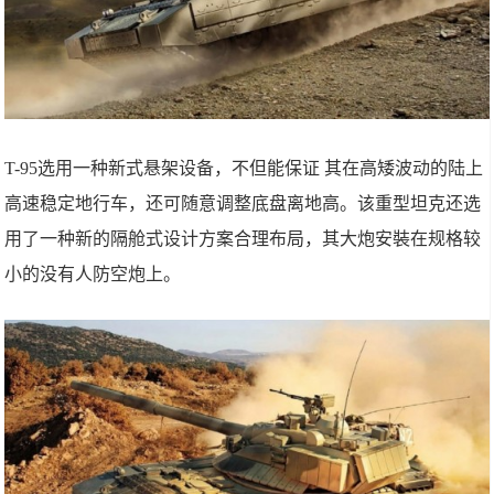
T-95选用一种新式悬架设备，不但能保证 其在高矮波动的陆上
高速稳定地行车，还可随意调整底盘离地高。该重型坦克还选
用了一种新的隔舱式设计方案合理布局，其大炮安裝在规格较
小的没有人防空炮上。