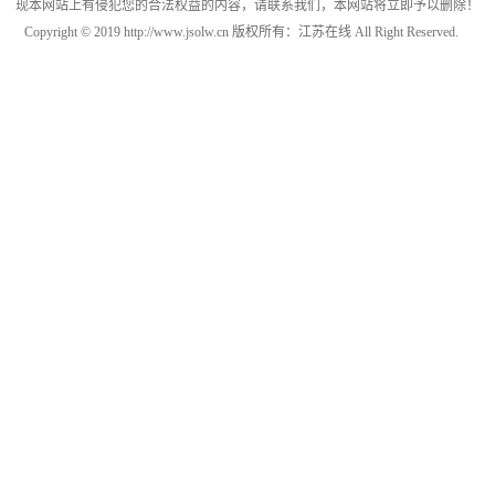
现本网站上有侵犯您的合法权益的内容，请联系我们，本网站将立即予以删除！
Copyright © 2019 http://www.jsolw.cn 版权所有：江苏在线 All Right Reserved.