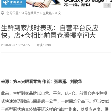
广告
您的位置：
江苏在线首页
>
区块链
> 正文
生鲜到家战时表现：自营平台反应
快，店+仓相比前置仓腾挪空间大
2020-03-27 06:54:15
阅读：890
来源：第三只眼看零售 作者：张思遥、刘骁华
此前，生鲜到家品牌以自营、平台、店+仓、前置仓等多种模
式快速渗透到城市间最后一公里，一时间难分高下。但当类似
于新型冠状病毒疫情蔓延这样的“战时”到来，以反应速度、供