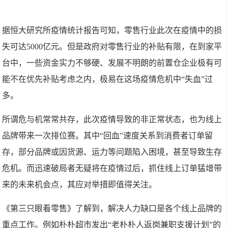
据恒大研究所疫情统计报告可知，零售行业此次在疫情中的损
失可达5000亿元。但是政府对零售行业的补贴有限，在到家平
台中，一些资金实力不够硬、发展不明朗的前置仓企业极有可
能不在优先补贴考虑之内，极易在这场疫情危机中“失血”过
多。
所谓危与机常常共存，此次疫情导致的非正常状态，也为线上
品牌带来一次排位赛。其中“回血”速度关系到消费者订单留
存，部分品牌或因货源、运力等问题陷入困境，甚至导致生存
危机。而迅速破局者无疑将在疫情过后，抓住线上订单猛增带
来的未来机会点，其应对举措即值得关注。
《第三只眼看零售》了解到，解决人力缺口是各个线上品牌的
重点工作。例如朴朴超市发出“老朴朴人返岗兼职支援计划”的