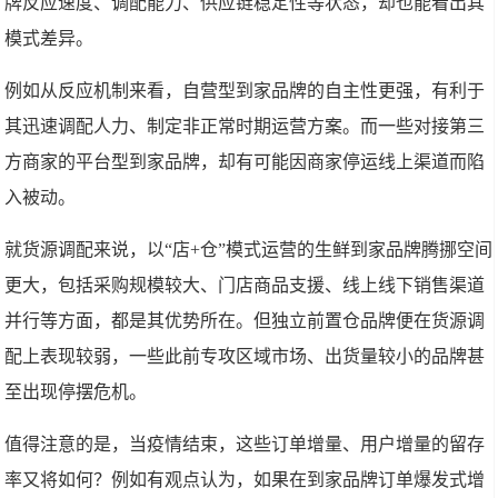
牌反应速度、调配能力、供应链稳定性等状态，却也能看出其
模式差异。
例如从反应机制来看，自营型到家品牌的自主性更强，有利于
其迅速调配人力、制定非正常时期运营方案。而一些对接第三
方商家的平台型到家品牌，却有可能因商家停运线上渠道而陷
入被动。
就货源调配来说，以“店+仓”模式运营的生鲜到家品牌腾挪空间
更大，包括采购规模较大、门店商品支援、线上线下销售渠道
并行等方面，都是其优势所在。但独立前置仓品牌便在货源调
配上表现较弱，一些此前专攻区域市场、出货量较小的品牌甚
至出现停摆危机。
值得注意的是，当疫情结束，这些订单增量、用户增量的留存
率又将如何？例如有观点认为，如果在到家品牌订单爆发式增