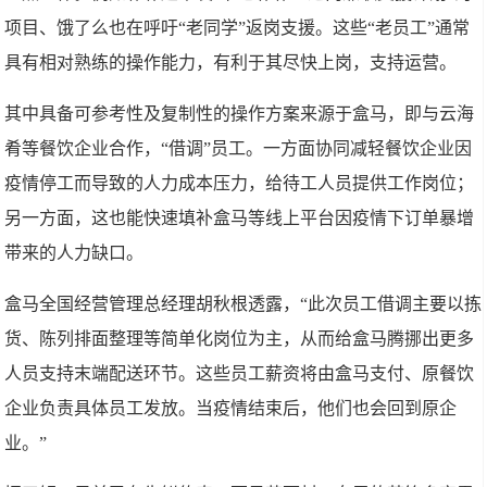
项目、饿了么也在呼吁“老同学”返岗支援。这些“老员工”通常
具有相对熟练的操作能力，有利于其尽快上岗，支持运营。
其中具备可参考性及复制性的操作方案来源于盒马，即与云海
肴等餐饮企业合作，“借调”员工。一方面协同减轻餐饮企业因
疫情停工而导致的人力成本压力，给待工人员提供工作岗位；
另一方面，这也能快速填补盒马等线上平台因疫情下订单暴增
带来的人力缺口。
盒马全国经营管理总经理胡秋根透露，“此次员工借调主要以拣
货、陈列排面整理等简单化岗位为主，从而给盒马腾挪出更多
人员支持末端配送环节。这些员工薪资将由盒马支付、原餐饮
企业负责具体员工发放。当疫情结束后，他们也会回到原企
业。”