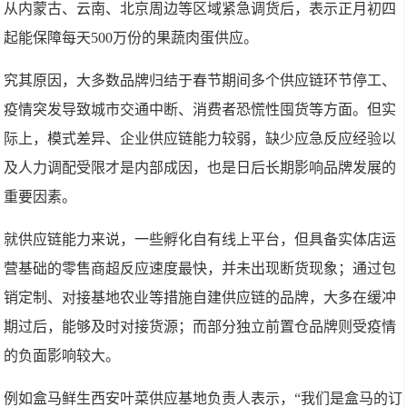
从内蒙古、云南、北京周边等区域紧急调货后，表示正月初四
起能保障每天500万份的果蔬肉蛋供应。
究其原因，大多数品牌归结于春节期间多个供应链环节停工、
疫情突发导致城市交通中断、消费者恐慌性囤货等方面。但实
际上，模式差异、企业供应链能力较弱，缺少应急反应经验以
及人力调配受限才是内部成因，也是日后长期影响品牌发展的
重要因素。
就供应链能力来说，一些孵化自有线上平台，但具备实体店运
营基础的零售商超反应速度最快，并未出现断货现象；通过包
销定制、对接基地农业等措施自建供应链的品牌，大多在缓冲
期过后，能够及时对接货源；而部分独立前置仓品牌则受疫情
的负面影响较大。
例如盒马鲜生西安叶菜供应基地负责人表示，“我们是盒马的订