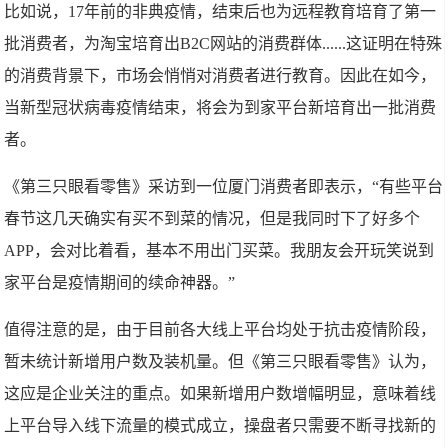
比如说，17年前的非典疫情，结束后也为远程教育培育了第一
批消费者，为淘宝培育出B2C网站的消费群体......这证明在特殊
的消费背景下，市场会悄悄对消费者进行教育。因此在如今，
当新型冠状病毒疫情结束，将会为到家平台新培育出一批消费
者。
《第三只眼看零售》采访到一位厦门消费者即表示，“有些平台
春节这几天确实有买不到菜的情况，但是我同时下了好多个
APP，会对比着看，基本不用出门买菜。我朋友会开玩笑说到
家平台是疫情期间的续命神器。”
值得注意的是，由于目前各大线上平台均处于抗击疫情阶段，
暂未统计新增用户数及装机量。但《第三只眼看零售》认为，
这应是企业关注的重点。如果新增用户数增幅明显，意味着线
上平台导入线下流量的模式成立，操盘者只需要不断寻找新的