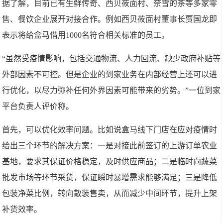
据了解，目前已有生鲜传奇、西贝莜面村、奈雪的茶等多家零
售、餐饮企业展开对接合作。例如西贝莜面村董事长贾国龙即
表示将给盒马借用1000名符合相关标准的员工。
“虽然受疫情影响，包括交通物流、人力回流、缺少政府补贴等
外部因素不可控。但是企业的到家业务在内部经营上还可以进
行优化，以尽力弥补任何外界因素可能带来的劣势。”一位到家
平台负责人评价称。
首先，可以优化效率问题。比如说盒马线下门店在应对疫情时
给出三个环节的解决方案：一是对接此前签订的上游订单农业
基地，要求其保证价格稳定，及时供应商品；二是临时向蔬菜
批发市场等环节采货，保证瞬时暴增需求能够满足；三是降低
包装净菜比例，转向散装售卖，从而减少中间环节，提升上架
补货效率。