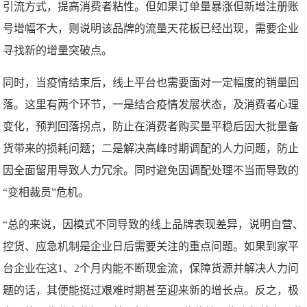
引流方式，提高消费者粘性。但如果订单量暴涨但新增注册账
号增幅不大，则说明该品牌的流量天花板已经出现，需要企业
寻找新的增量突破点。
同时，当疫情结束后，线上平台也需要面对一定幅度的销量回
落。这里有两个环节，一是结合疫情发展状态，及消费者心理
变化，预判回落拐点，防止在消费者购买量平稳后因大批量备
货带来的损耗问题；二是解决高峰时期调配的人力问题，防止
因全面留用导致人力冗余。同时避免因调配处理不当而导致的
“变相裁员”危机。
“总的来说，因模式不同导致的线上品牌表现差异，说明自营、
控货、应急机制是企业日后需要关注的重点问题。如果到家平
台企业在这1、2个月内能不断现金流，保障货源并解决人力问
题的话，其便能挺过艰难时期甚至迎来新的增长点。反之，极