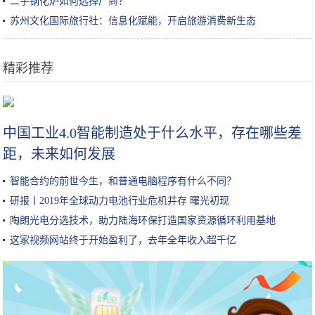
二手钢化炉如何选择厂商？
苏州文化国际旅行社：信息化赋能，开启旅游消费新生态
精彩推荐
中国唯一一个汉服景区，凡进入景区必须要穿汉服，网友：仿佛穿越
中国工业4.0智能制造处于什么水平，存在哪些差
距，未来如何发展
智能合约的前世今生，和普通电脑程序有什么不同？
研报丨2019年全球动力电池行业危机并存 曙光初现
陶朗光电分选技术，助力陆海环保打造国家资源循环利用基地
这家视频网站终于开始盈利了，去年全年收入超千亿