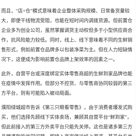
而且，“店+仓”模式意味着企业整体采购规模、日常备货量较
大，即便干线物流受阻，也能在短时间内调拨货源。但前置仓
企业多为创业公司，虽然掌握调货主动权但多于小型供应商合
作，抗风险能力较低。同时，线上、线下意味着不同的生鲜销
售形式，例如前置仓品牌多以包装净菜为主。但在人力短缺情
况下，这便成为影响前置仓品牌上架效率的因素之一。
此外，自营平台或深度绑定实体零售商超的生鲜到家品牌也能
在疫情中发挥作用。但部分不控货、与零售商协同较弱的第三
方平台，则有可能陷入被动局面。
濮阳绿城超市告诉《第三只眼看零售》，由于消费者爆发式购
买，他们选择先顾线下实体卖场，兼顾其自营平台“鲜到家”，
但此前接入的第三方外卖平台只能先关停。这也是诸多第三方