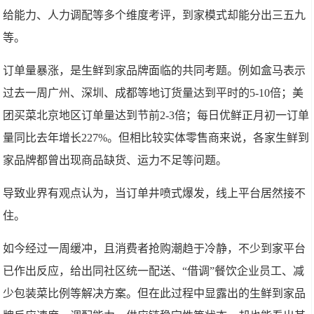
给能力、人力调配等多个维度考评，到家模式却能分出三五九
等。
订单量暴涨，是生鲜到家品牌面临的共同考题。例如盒马表示
过去一周广州、深圳、成都等地订货量达到平时的5-10倍；美
团买菜北京地区订单量达到节前2-3倍；每日优鲜正月初一订单
量同比去年增长227%。但相比较实体零售商来说，各家生鲜到
家品牌都曾出现商品缺货、运力不足等问题。
导致业界有观点认为，当订单井喷式爆发，线上平台居然接不
住。
如今经过一周缓冲，且消费者抢购潮趋于冷静，不少到家平台
已作出反应，给出同社区统一配送、“借调”餐饮企业员工、减
少包装菜比例等解决方案。但在此过程中显露出的生鲜到家品