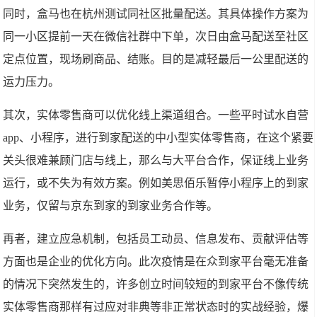
同时，盒马也在杭州测试同社区批量配送。其具体操作方案为
同一小区提前一天在微信社群中下单，次日由盒马配送至社区
定点位置，现场刷商品、结账。目的是减轻最后一公里配送的
运力压力。
其次，实体零售商可以优化线上渠道组合。一些平时试水自营
app、小程序，进行到家配送的中小型实体零售商，在这个紧要
关头很难兼顾门店与线上，那么与大平台合作，保证线上业务
运行，或不失为有效方案。例如美思佰乐暂停小程序上的到家
业务，仅留与京东到家的到家业务合作等。
再者，建立应急机制，包括员工动员、信息发布、贡献评估等
方面也是企业的优化方向。此次疫情是在众到家平台毫无准备
的情况下突然发生的，许多创立时间较短的到家平台不像传统
实体零售商那样有过应对非典等非正常状态时的实战经验，爆