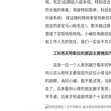
驾，毛豆3后期投入成本低，特别适
符合我的审美；驾驶特别简单，科技感
升级系统） 保证随时随地享受到新
锁定的是宝马x3和毛豆3，那天路过
直接下定啦哈哈哈哈。小编在电脑前
有工作人员的信任，我们一定会不负
工科男买特斯拉的原因主要竟因
这是一位一个人来到展厅看车的特
所以这么称呼主要是因为这位小哥当
的肩膀，询问小编，能不能试驾，当
走了，后来看到小哥的朋友圈才发现
字手速，后来才知道居然是个十足的