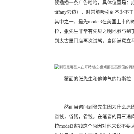
候插播一条广告哈哈，具体位置是：
tiffany旁边），时常能吸引到不
其中之一。最先model3在美国上
拉，张先生非常有先见之明地参与到
到太古里门店再次试驾，当即满意立
蒙面的张先生和他帅气的特斯拉
然而当询问到张先生因为什么原
省钱，省钱，省钱。在笔者的再三追问
拉model3省钱这个原因对他来说