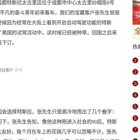
成都特斯拉太古里店位于成都市中心太古里纱帽街8号
少不干平凡的奋斗青年前来看车，我们的宝藏客户张先生就是
市的时候因为经常在大街上看到开启自动驾驶功能的特斯
了美国的试驾活动中，这时候已经被种草，回国之后来
马下订。
热
1
2
3
4
5
因会选择特斯拉，张先生只是高冷地甩出了几个叠字：
6
下，张先生告知，像他这种刚进入社会的90后，特斯
7
不要太友好。每个月在车上的花销几乎可以忽略不计，张先