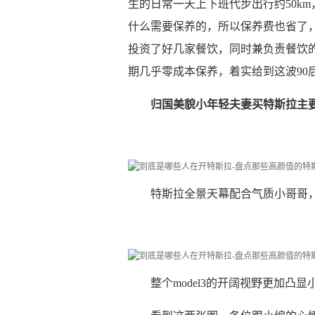
生的日常一天上下班代步出行约50km
什么需要保养的，所以保养费也省了
投资了好几家餐饮，同时兼负责餐饮
期几乎零成本保养，着实给到这波90
归国美貌小年轻夫妻买特斯拉主
特斯拉全景天幕配合气质小哥哥
整个model3的开阔视野更加凸