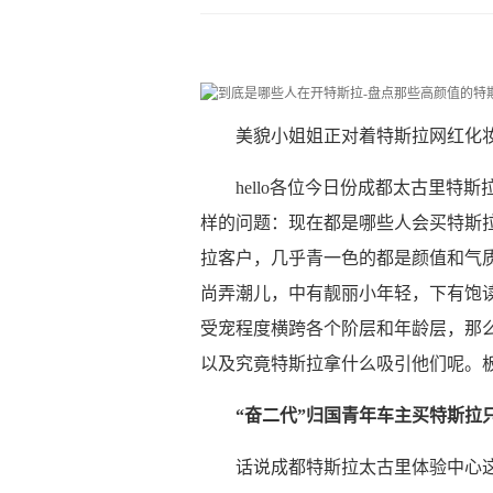
美貌小姐姐正对着特斯拉网红化
hello各位今日份成都太古里
样的问题：现在都是哪些人会买特斯拉呀
拉客户，几乎青一色的都是颜值和气
尚弄潮儿，中有靓丽小年轻，下有饱
受宠程度横跨各个阶层和年龄层，那
以及究竟特斯拉拿什么吸引他们呢。
“奋二代”归国青年车主买特斯拉
话说成都特斯拉太古里体验中心