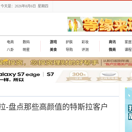
今天是：2026年8月6日 星期四
电商
数码
游戏
护肤
彩妆
商讯
家居
八卦
明星
美食
导购
评测
微商
课程
拉-盘点那些高颜值的特斯拉客户