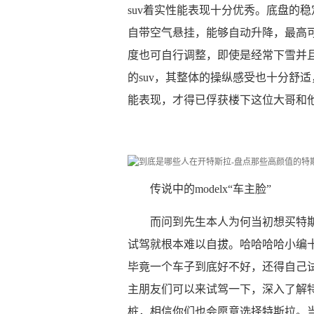
suv着实性能表现十分优秀。底盘的
自带空气悬挂，能够自动升降，最高可
度也可自行调整，即使是经常下雪并且
的suv，其整体的操纵感受也十分舒
能表现，才得已俘获楼下这位大哥和
传说中的modelx“车主脸”
而问到先生本人为何当初想买特
试驾就根本难以自拔。哈哈哈哈小编
毕竟一个车子到底好不好，还得自己
主朋友们可以来试驾一下，深入了解
桩，相信你们也会愿意选择特斯拉。