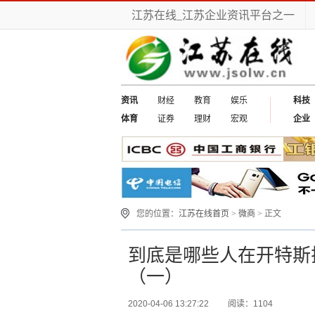
江苏在线_江苏企业资讯平台之一
资讯
财经
教育
娱乐
科技
体育
证券
理财
宏观
企业
您的位置：
江苏在线首页
>
微商
> 正文
到底是哪些人在开特斯
（一）
2020-04-06 13:27:22
阅读：1104