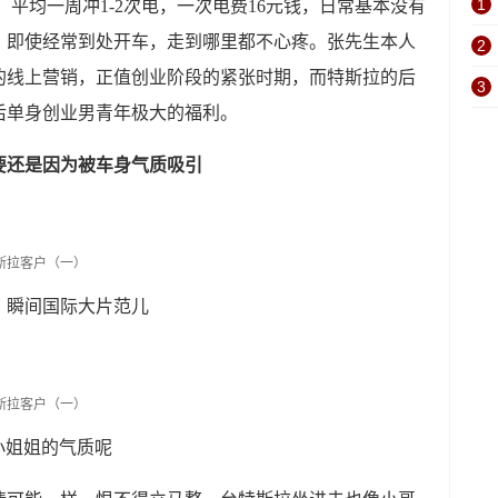
1
，平均一周冲1-2次电，一次电费16元钱，日常基本没有
，即使经常到处开车，走到哪里都不心疼。张先生本人
2
的线上营销，正值创业阶段的紧张时期，而特斯拉的后
3
后单身创业男青年极大的福利。
要还是因为被车身气质吸引
，瞬间国际大片范儿
显小姐姐的气质呢