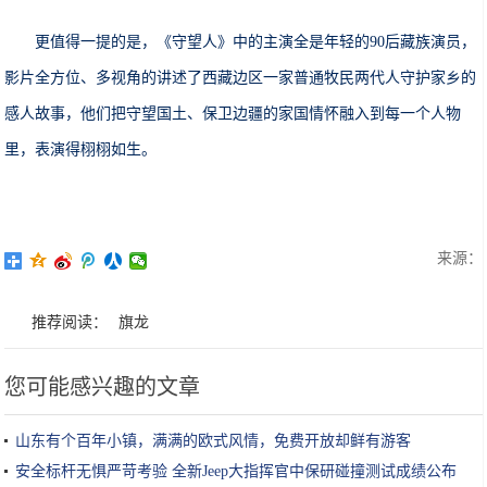
更值得一提的是，《守望人》中的主演全是年轻的90后藏族演员，
影片全方位、多视角的讲述了西藏边区一家普通牧民两代人守护家乡的
感人故事，他们把守望国土、保卫边疆的家国情怀融入到每一个人物
里，表演得栩栩如生。
来源：
推荐阅读：
旗龙
您可能感兴趣的文章
山东有个百年小镇，满满的欧式风情，免费开放却鲜有游客
安全标杆无惧严苛考验 全新Jeep大指挥官中保研碰撞测试成绩公布