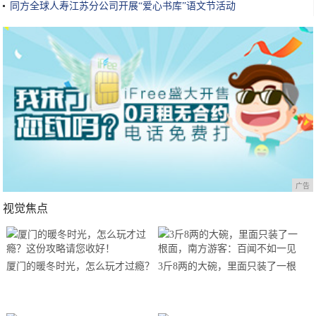
同方全球人寿江苏分公司开展“爱心书库”语文节活动
广告
视觉焦点
厦门的暖冬时光，怎么玩才过瘾？
3斤8两的大碗，里面只装了一根
这份攻略请您收好！
面，南方游客：百闻不如一见