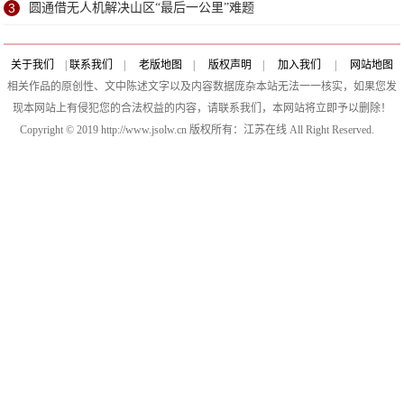
3
圆通借无人机解决山区“最后一公里”难题
关于我们
|
联系我们
|
老版地图
|
版权声明
|
加入我们
|
网站地图
相关作品的原创性、文中陈述文字以及内容数据庞杂本站无法一一核实，如果您发
现本网站上有侵犯您的合法权益的内容，请联系我们，本网站将立即予以删除！
Copyright © 2019 http://www.jsolw.cn 版权所有：江苏在线 All Right Reserved.