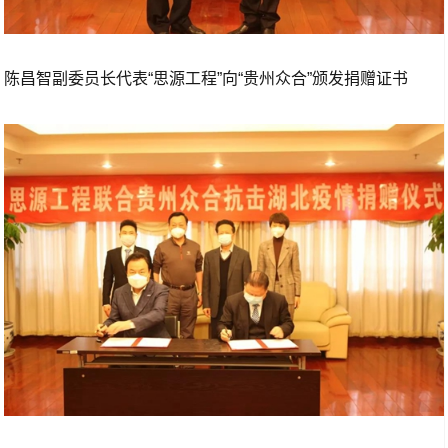
陈昌智副委员长代表“思源工程”向“贵州众合”颁发捐赠证书