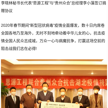
李晓林秘书长代表“思源工程”与“贵州众合”总经理李小藻签订捐
赠协议
2020年春节期间“新型冠状病毒”疫情全面爆发，数十日内席卷
全国各地乃至海外，无时不刻地牵动着中华儿女的心，抗击疫
情全国人民众志成城，万众一心与病魔抗争，打赢这场空前的
阻击战我们志在必得!