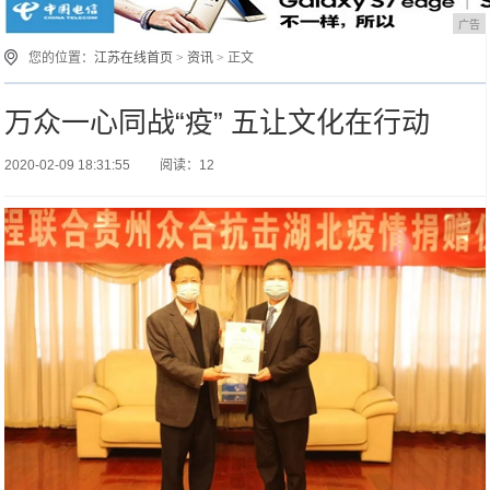
广告
您的位置：
江苏在线首页
>
资讯
> 正文
万众一心同战“疫” 五让文化在行动
2020-02-09 18:31:55
阅读：12