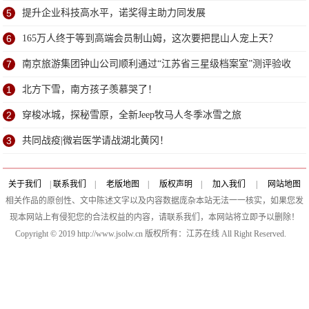
5
提升企业科技高水平，诺奖得主助力同发展
6
165万人终于等到高端会员制山姆，这次要把昆山人宠上天？
7
南京旅游集团钟山公司顺利通过“江苏省三星级档案室”测评验收
1
北方下雪，南方孩子羡慕哭了！
2
穿梭冰城，探秘雪原，全新Jeep牧马人冬季冰雪之旅
3
共同战疫|微岩医学请战湖北黄冈！
关于我们
|
联系我们
|
老版地图
|
版权声明
|
加入我们
|
网站地图
相关作品的原创性、文中陈述文字以及内容数据庞杂本站无法一一核实，如果您发
现本网站上有侵犯您的合法权益的内容，请联系我们，本网站将立即予以删除！
Copyright © 2019 http://www.jsolw.cn 版权所有：江苏在线 All Right Reserved.