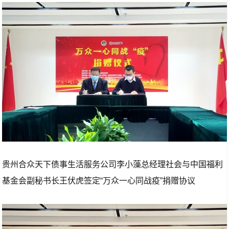
贵州合众天下债事生活服务公司李小藻总经理社会与中国福利
基金会副秘书长王伏虎签定“万众一心同战疫”捐赠协议