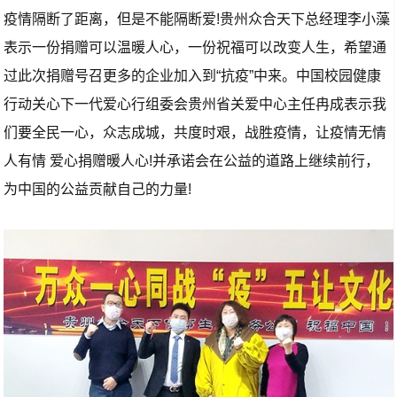
疫情隔断了距离，但是不能隔断爱!贵州众合天下总经理李小藻
表示一份捐赠可以温暖人心，一份祝福可以改变人生，希望通
过此次捐赠号召更多的企业加入到“抗疫”中来。中国校园健康
行动关心下一代爱心行组委会贵州省关爱中心主任冉成表示我
们要全民一心，众志成城，共度时艰，战胜疫情，让疫情无情
人有情 爱心捐赠暖人心!并承诺会在公益的道路上继续前行，
为中国的公益贡献自己的力量!