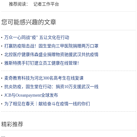
推荐阅读：
记者工作平台
您可能感兴趣的文章
万众一心同战“疫” 五让文化在行动
打赢防疫阻击战！固生堂向三甲医院捐赠两万口罩
北控医疗健康伟森盛业捐赠物资驰援武汉共抗疫情
雅斯特携手钉钉建立员工健康在线管理！
麦奇教育科技为河北300名高考生在线复课
抗炎防疫，固生堂在行动：捐资10万支援武汉一线
JCB与Oceanpayment全球发布
为了相见在春天｜献给奋斗在疫情一线的你们
精彩推荐