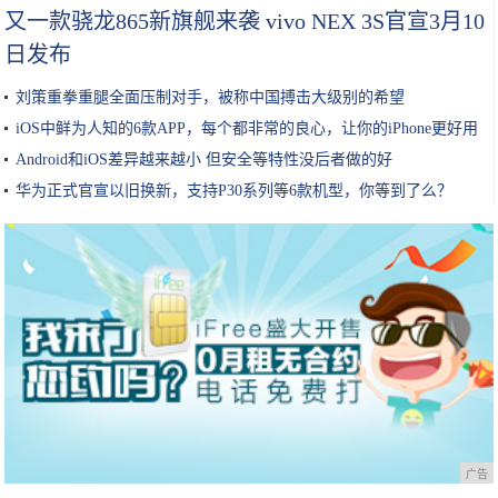
又一款骁龙865新旗舰来袭 vivo NEX 3S官宣3月10
日发布
刘策重拳重腿全面压制对手，被称中国搏击大级别的希望
iOS中鲜为人知的6款APP，每个都非常的良心，让你的iPhone更好用
Android和iOS差异越来越小 但安全等特性没后者做的好
华为正式官宣以旧换新，支持P30系列等6款机型，你等到了么？
广告