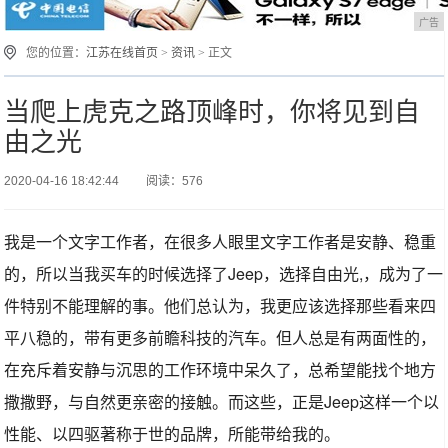
广告
您的位置：
江苏在线首页
>
资讯
> 正文
当爬上虎克之路顶峰时，你将见到自
由之光
2020-04-16 18:42:44
阅读：576
我是一个文字工作者，在很多人眼里文字工作者是安静、稳重
的，所以当我买车的时候选择了Jeep，选择自由光,，成为了一
件特别不能理解的事。他们总认为，我更应该选择那些看来四
平八稳的，带有更多前瞻科技的汽车。但人总是有两面性的，
在充斥着安静与沉思的工作环境中呆久了，总希望能找个地方
撒撒野，与自然更亲密的接触。而这些，正是Jeep这样一个以
性能、以四驱著称于世的品牌，所能带给我的。