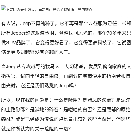
有人说，Jeep不再纯粹了。它不再是那个以征服为己任，带领
所有Jeeper越过艰难险阻，领略世间风光的，那个70多年来只
做SUV品牌了。它变得更好看了，它变得更高科技了，它试图
满足更多对越野没有兴趣的人了。
当Jeep从专攻越野的牧马人、大切诺基，发展到偏向家庭的大
指挥官，偏向年轻的自由侠，再到偏向城市使用的指南者和自
由光时，它还是我们熟悉的Jeep吗？
所以，现在我的问题是：什么是险阻？是湍急的溪流？是泥泞
的土路砂砾？是满地的碎石？是皑皑的白雪？还是葱郁的原始
森林？或是已经成为传说的卢比肯小道？这些当然是，但这些
就是你所认为的关于险阻的一切？