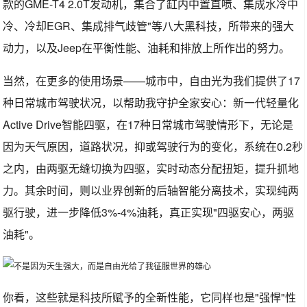
款的GME-T4 2.0T发动机，集合了缸内中置直喷、集成水冷中
冷、冷却EGR、集成排气歧管"等八大黑科技，所带来的强大
动力，以及Jeep在平衡性能、油耗和排放上所作出的努力。
当然，在更多的使用场景——城市中，自由光为我们提供了17
种日常城市驾驶状况，以帮助我守护全家安心：新一代轻量化
Active Drive智能四驱，在17种日常城市驾驶情形下，无论是
因为天气原因，道路状况，抑或驾驶行为的变化，系统在0.2秒
之内，由两驱无缝切换为四驱，实时动态分配扭矩，提升抓地
力。其余时间，则以业界创新的后轴智能分离技术，实现纯两
驱行驶，进一步降低3%-4%油耗，真正实现"四驱安心，两驱
油耗"。
你看，这些就是科技所赋予的全新性能，它同样也是"强悍"性