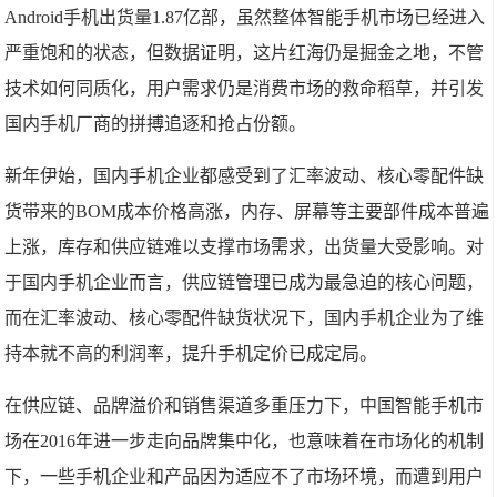
Android手机出货量1.87亿部，虽然整体智能手机市场已经进入
严重饱和的状态，但数据证明，这片红海仍是掘金之地，不管
技术如何同质化，用户需求仍是消费市场的救命稻草，并引发
国内手机厂商的拼搏追逐和抢占份额。
新年伊始，国内手机企业都感受到了汇率波动、核心零配件缺
货带来的BOM成本价格高涨，内存、屏幕等主要部件成本普遍
上涨，库存和供应链难以支撑市场需求，出货量大受影响。对
于国内手机企业而言，供应链管理已成为最急迫的核心问题，
而在汇率波动、核心零配件缺货状况下，国内手机企业为了维
持本就不高的利润率，提升手机定价已成定局。
在供应链、品牌溢价和销售渠道多重压力下，中国智能手机市
场在2016年进一步走向品牌集中化，也意味着在市场化的机制
下，一些手机企业和产品因为适应不了市场环境，而遭到用户