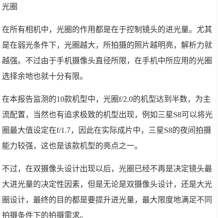
光圈
在所有相机中，光圈的作用都是在于控制镜头的进光量。尤其
是在弱光条件下，光圈越大，所拍摄的照片越明亮，解析力就
越强。不过由于手机摄像头直径所限，在手机中所应用的光圈
选择余地也就十分有限。
在本报告监测的10款机型中，光圈f/2.0的机型达到半数，为主
流配置，当然也有追求极致的机型出现，例如三星S8可以将光
圈最大值设定在f/1.7，因此在实际成片中，三星S8的夜间拍摄
能力较强，这也是该款机型的亮点之一。
不过，在双摄像头设计出现以后，光圈已经不再是决定镜头最
大进光量的决定性因素，但是无论是双摄像头设计，还是大光
圈设计，最终的目的都是要提升进光量，最大限度地满足不同
拍摄条件下的拍摄需求。