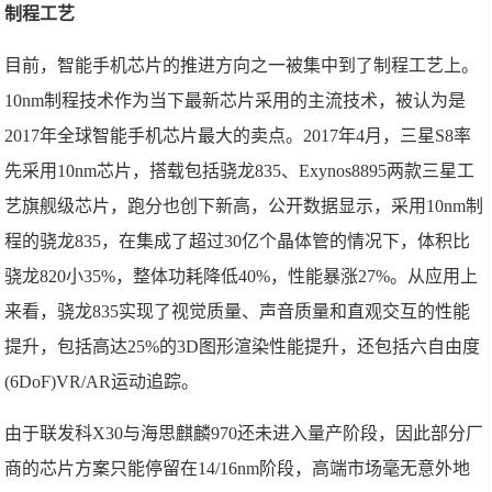
制程工艺
目前，智能手机芯片的推进方向之一被集中到了制程工艺上。
10nm制程技术作为当下最新芯片采用的主流技术，被认为是
2017年全球智能手机芯片最大的卖点。2017年4月，三星S8率
先采用10nm芯片，搭载包括骁龙835、Exynos8895两款三星工
艺旗舰级芯片，跑分也创下新高，公开数据显示，采用10nm制
程的骁龙835，在集成了超过30亿个晶体管的情况下，体积比
骁龙820小35%，整体功耗降低40%，性能暴涨27%。从应用上
来看，骁龙835实现了视觉质量、声音质量和直观交互的性能
提升，包括高达25%的3D图形渲染性能提升，还包括六自由度
(6DoF)VR/AR运动追踪。
由于联发科X30与海思麒麟970还未进入量产阶段，因此部分厂
商的芯片方案只能停留在14/16nm阶段，高端市场毫无意外地