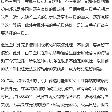
质各有利弊，金属材质抗压能力强，不易变形，能够很好地保
护内部元器件同时还有良好的散热性，早期金属材质手机相对
笨重，近年来随着工艺的进步以及更多材质的加入，逐渐克服
了这个弊端，此外金属外壳的手机质感好，是过去手机厂商主
要选择的材质之一。
但是金属外壳多使用阳极氧化和喷漆处理，不耐划，容易留下
痕迹。此外，由于金属在手机移动通信里面会屏蔽信号的传输
频率令其短路，所以这种材质存在很多不确定的风险，以目前
的技术手段还无法去掉难看的天线条，成为历史遗留问题。
2017年，越来越多的手机厂商选用能够避免上述弊端的玻璃材
质做外壳，在本次监测的10款主流机型中，就有4款采用玻璃
材质，占比达40%，根据市场反馈的情况来看，玻璃材质精致
美观，尤其是在光线的照耀下容易流光溢彩，极具质感，但是