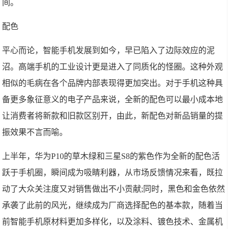
间。
配色
平心而论，智能手机发展到如今，早已陷入了边际效应的泥
沼。高端手机的工业设计更是进入了同质化的怪圈。这种外观
相似的毛病在各个品牌内部表现得更加突出。对于手机这种具
备更多象征意义的电子产品来说，全新的配色可以最小成本地
让消费者将新款和旧款区别开，由此，新配色对新品销量的提
振效果不言而喻。
上半年，华为P10的草木绿和三星S8的紫色作为全新的配色活
跃于手机圈，瞬间成为吸睛利器，从市场反馈情况来看，既拉
动了大众关注度又对销售做出不小贡献;同时，黑色和金色依然
承袭了此前的风光，继续成为厂商选择配色的基本款，随着当
前智能手机原材料更加多样化，以及涂料、镀色技术、金属机