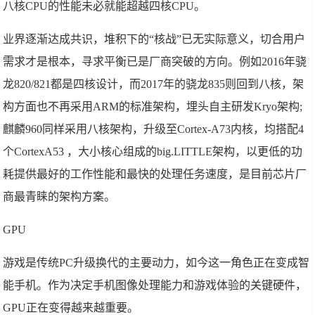
八核CPU的性能未必就能超越四核CPU。
业界逐渐达成共识，堆积下的“核战”已无实际意义，切合用户
需求才是根本，寻求平衡已是厂商突破的方向。例如2016年骁
龙820/821都是四核设计，而2017年的骁龙835则回到八核，架
构方面也不再采用ARM的标准架构，埋头自主研发Kryo架构;
麒麟960同样采用八核架构，升级至Cortex-A73内核，均搭配4
个CortexA53 ，大小核心组成的big.LITTLE架构，以更低的功
耗提供最好的工作性能和最快的处理任务速度，是目前芯片厂
商最青睐的架构方案。
GPU
游戏是传统PC升级换代的主要动力，如今这一角色正在变成智
能手机。作为决定手机图像处理能力和游戏体验的关键硬件，
GPU正在变得越来越重要。