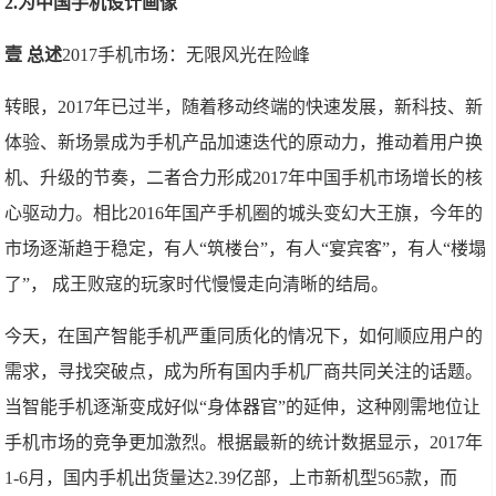
2.为中国手机设计画像
壹 总述
2017手机市场：无限风光在险峰
转眼，2017年已过半，随着移动终端的快速发展，新科技、新
体验、新场景成为手机产品加速迭代的原动力，推动着用户换
机、升级的节奏，二者合力形成2017年中国手机市场增长的核
心驱动力。相比2016年国产手机圈的城头变幻大王旗，今年的
市场逐渐趋于稳定，有人“筑楼台”，有人“宴宾客”，有人“楼塌
了”， 成王败寇的玩家时代慢慢走向清晰的结局。
今天，在国产智能手机严重同质化的情况下，如何顺应用户的
需求，寻找突破点，成为所有国内手机厂商共同关注的话题。
当智能手机逐渐变成好似“身体器官”的延伸，这种刚需地位让
手机市场的竞争更加激烈。根据最新的统计数据显示，2017年
1-6月，国内手机出货量达2.39亿部，上市新机型565款，而