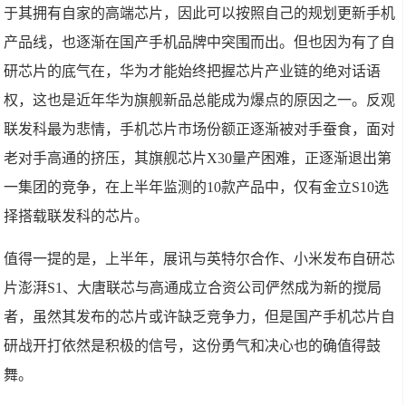
于其拥有自家的高端芯片，因此可以按照自己的规划更新手机
产品线，也逐渐在国产手机品牌中突围而出。但也因为有了自
研芯片的底气在，华为才能始终把握芯片产业链的绝对话语
权，这也是近年华为旗舰新品总能成为爆点的原因之一。反观
联发科最为悲情，手机芯片市场份额正逐渐被对手蚕食，面对
老对手高通的挤压，其旗舰芯片X30量产困难，正逐渐退出第
一集团的竞争，在上半年监测的10款产品中，仅有金立S10选
择搭载联发科的芯片。
值得一提的是，上半年，展讯与英特尔合作、小米发布自研芯
片澎湃S1、大唐联芯与高通成立合资公司俨然成为新的搅局
者，虽然其发布的芯片或许缺乏竞争力，但是国产手机芯片自
研战开打依然是积极的信号，这份勇气和决心也的确值得鼓
舞。