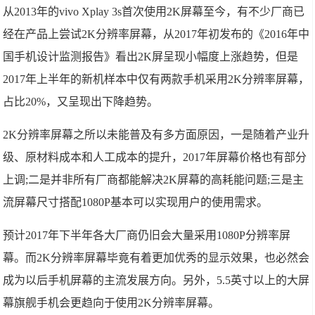
从2013年的vivo Xplay 3s首次使用2K屏幕至今，有不少厂商已
经在产品上尝试2K分辨率屏幕，从2017年初发布的《2016年中
国手机设计监测报告》看出2K屏呈现小幅度上涨趋势，但是
2017年上半年的新机样本中仅有两款手机采用2K分辨率屏幕，
占比20%，又呈现出下降趋势。
2K分辨率屏幕之所以未能普及有多方面原因，一是随着产业升
级、原材料成本和人工成本的提升，2017年屏幕价格也有部分
上调;二是并非所有厂商都能解决2K屏幕的高耗能问题;三是主
流屏幕尺寸搭配1080P基本可以实现用户的使用需求。
预计2017年下半年各大厂商仍旧会大量采用1080P分辨率屏
幕。而2K分辨率屏幕毕竟有着更加优秀的显示效果，也必然会
成为以后手机屏幕的主流发展方向。另外，5.5英寸以上的大屏
幕旗舰手机会更趋向于使用2K分辨率屏幕。