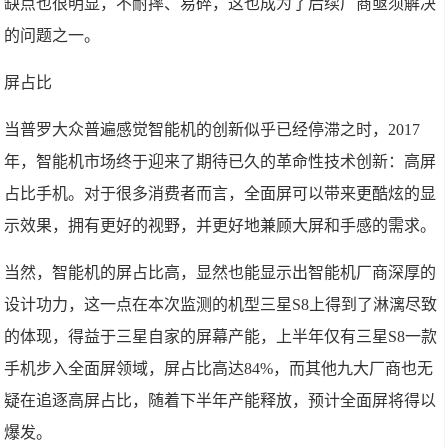
缺点也很明显，不耐摔、易碎，这也成为了后续厂商亟须解决
的问题之一。
屏占比
当普罗大众普遍感觉智能机的创新似乎已经停滞之时，2017
年，智能机市场终于迎来了期待已久的革命性技术创新：高屏
占比手机。对于很多消费者而言，全面屏可以带来更酷炫的显
示效果，拥有更好的视野，并更好地兼顾大屏和手感的需求。
当然，智能机的屏占比高，显然也能显示出智能机厂商深厚的
设计功力，这一点在本次监测的机型三星S8上得到了淋漓尽致
的体现，得益于三星自家的屏幕产能，上半年仅有三星S8一款
手机步入全面屏领域，屏占比高达84%，而其他九大厂商也无
疑在追逐高屏占比，随着下半年产能释放，预计全面屏将得以
爆发。