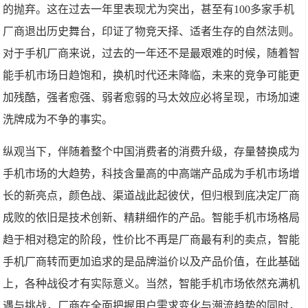
的抛弃。这在过去一年里表现尤为突出，甚至有100多家手机
厂商退出历史舞台，印证了物竞天择、适者生存的自然法则。
对于手机厂商来说，过去的一年还不是最艰难的时候，随着智
能手机市场日趋饱和，换机时代还未降临，未来的竞争可能更
加残酷，强者愈强、弱者愈弱的马太效应必将呈现，市场加速
洗牌成为不争的事实。
纵观当下，伴随着整个中国消费者的消费升级，存量替换成为
手机市场的大趋势，科技含量高的中高端产品成为手机市场增
长的新亮点，颜色战、渠道战此起彼伏，但归根到底决定厂商
成败的依旧是技术创新、精耕细作的产品。智能手机市场格局
趋于相对稳定的阶段，性价比不再是厂商最有利的卖点，智能
手机厂商转而更加追求的是品牌溢价以及产品价值，在此基础
上，各种战役才有实际意义。当然，智能手机市场依然充满机
遇与挑战，厂商在全面把握用户需求变化与潮流趋势的同时，