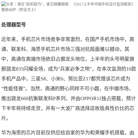
处理器型号
近年来，手机芯片市场竞争非常激烈，在国产手机市场中，高
通、联发科、海思手机芯片市场三强对抗局面难以撼动，其
中，高通在高端市场依旧占据龙头地位，上半年的头号明星旗
舰骁龙835闪耀全场，成为“兵家必争之地”，在本次监测的10款
手机产品中，三星S8、小米6、努比亚Z17都凭借该芯片成为
“性能怪兽”。当然，高通的野心同样不可小觑，在中端市场，
推出骁龙660抗衡联发科P系列，并由OPPOR11独占搭载，预计
下半年将持续走货，并有一大波厂商选择这枚极具性价比的芯
片。
华为海思的芯片目前仅供应给自家的华为和荣耀手机搭载，由