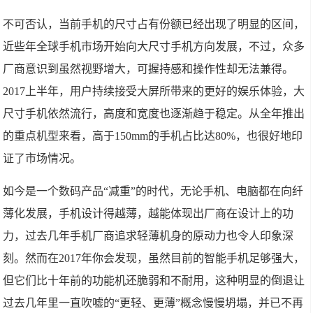
不可否认，当前手机的尺寸占有份额已经出现了明显的区间，
近些年全球手机市场开始向大尺寸手机方向发展，不过，众多
厂商意识到虽然视野增大，可握持感和操作性却无法兼得。
2017上半年，用户持续接受大屏所带来的更好的娱乐体验，大
尺寸手机依然流行，高度和宽度也逐渐趋于稳定。从全年推出
的重点机型来看，高于150mm的手机占比达80%，也很好地印
证了市场情况。
如今是一个数码产品“减重”的时代，无论手机、电脑都在向纤
薄化发展，手机设计得越薄，越能体现出厂商在设计上的功
力，过去几年手机厂商追求轻薄机身的原动力也令人印象深
刻。然而在2017年你会发现，虽然目前的智能手机足够强大，
但它们比十年前的功能机还脆弱和不耐用，这种明显的倒退让
过去几年里一直吹嘘的“更轻、更薄”概念慢慢坍塌，并已不再