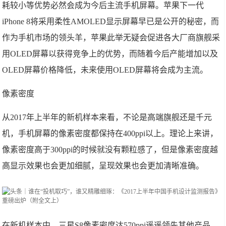
耗较小等优势必然会成为今后主流手机屏幕。苹果下一代
iPhone 8将采用柔性AMOLED显示屏幕早已是公开的秘密，而
作为手机市场的领头羊，苹果此举无疑会促进各大厂商旗舰采
用OLED屏幕以获得竞争上的优势，而随着今后产能增加以及
OLED屏幕价格降低，未来使用OLED屏幕将会成为主流。
像素密度
从2017年上半年的新机样本来看，不论是高端旗舰还是千元
机，手机屏幕的像素密度都保持在400ppi以上。理论上来讲，
像素密度高于300ppi的时候就没有颗粒感了，但是像素密度越
高显示效果也会更加细腻，呈现效果也会更加清晰准确。
在新机样本中，三星S8像素密度达570ppi遥遥领先其他产品，