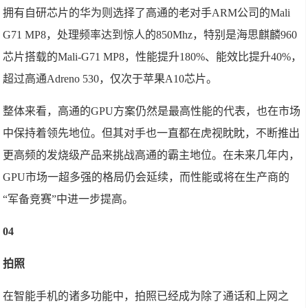
拥有自研芯片的华为则选择了高通的老对手ARM公司的Mali
G71 MP8，处理频率达到惊人的850Mhz，特别是海思麒麟960
芯片搭载的Mali-G71 MP8，性能提升180%、能效比提升40%，
超过高通Adreno 530，仅次于苹果A10芯片。
整体来看，高通的GPU方案仍然是最高性能的代表，也在市场
中保持着领先地位。但其对手也一直都在虎视眈眈，不断推出
更高频的发烧级产品来挑战高通的霸主地位。在未来几年内，
GPU市场一超多强的格局仍会延续，而性能或将在生产商的
“军备竞赛”中进一步提高。
04
拍照
在智能手机的诸多功能中，拍照已经成为除了通话和上网之