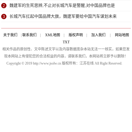
2
魏建军的生死思辨,不止对长城汽车是警醒,对中国品牌也是
3
长城汽车扛起中国品牌大旗，魏建军要给中国汽车谋划未来
关于我们
|
联系我们
|
XML地图
|
版权声明
|
加入我们
|
网站地图
TXT
相关作品的原创性、文中陈述文字以及内容数据庞杂本站无法一一核实，如果您发
现本网站上有侵犯您的合法权益的内容，请联系我们，本网站将立即予以删除！
Copyright © 2019 http://www.jsolw.cn 版权所有：江苏在线 All Right Reserved.