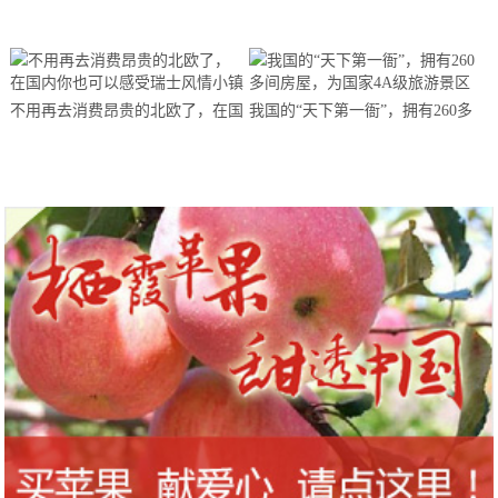
这份攻略请您收好！
面，南方游客：百闻不如一见
不用再去消费昂贵的北欧了，在国
我国的“天下第一衙”，拥有260多
内你也可以感受瑞士风情小镇
间房屋，为国家4A级旅游景区