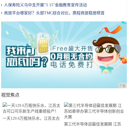
人保寿险义乌中支开展”3·15”金融教育宣传活动
商旅平台哪家好？头部TMC综合对比，携程商旅稳居榜首
广告
视觉焦点
一天129.6万瓶快乐水，江苏太古
第三代半导体迎最佳发展期 江苏
可口可乐新生产线重磅投产！