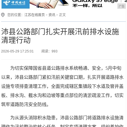
广告
您的位置：
江苏在线首页
>
资讯
> 正文
沛县公路部门扎实开展汛前排水设施
清理行动
2026-05-29 17:25:01
阅读：993
为切实保障国省县道公路排水系统畅通、安全，5月中旬
以来，沛县公路部门紧扣汛前关键窗口期，扎实开展道路排水
设施专项排查清理工作，全面完成辖区集镇段下水道及窨井盖
板、排水沟、截水沟和边坡等重点部位的清淤疏浚工作，切实
筑牢道路防汛安全防线。
为从源头消除积水隐患，沛县公路部门将道路排水设施清
理作为汛前整治的核心任务，制定专项清理方案，组织养护作