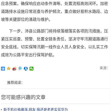
应急预案，确保响应启动条件清晰、处置流程高效闭环。加密
道路排水设施日常巡查与养护频次，重点做好易积水路段、边
坡等关键部位的清疏与维护。
下一步，沛县公路部门将持续落细落实各项防汛措施，压
紧压实巡查、预警、处置全链条责任，坚决守牢汛期道路通行
安全底线，切实保障汛期一线作业人员人身安全，以扎实工作
成效为公路平安出行保驾护航。
来源：
推荐阅读：
您可能感兴趣的文章
新手机价格暴涨,网友:我还是老老实买华为