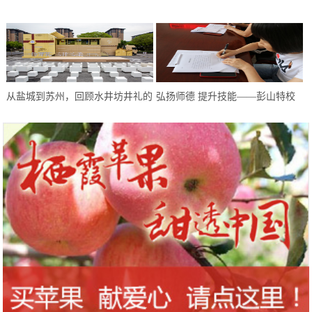
如皋举办第三代半导体创新创业大
赛
从盐城到苏州，回顾水井坊井礼的
弘扬师德 提升技能——彭山特校
“爆红”之路
教师开展师德师风建设系列活动