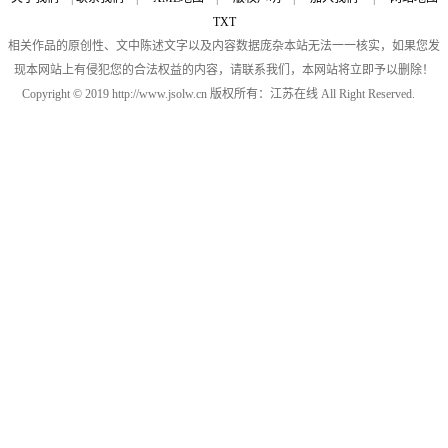
TXT
相关作品的原创性、文中陈述文字以及内容数据庞杂本站无法一一核实，如果您发
现本网站上有侵犯您的合法权益的内容，请联系我们，本网站将立即予以删除！
Copyright © 2019 http://www.jsolw.cn 版权所有：江苏在线 All Right Reserved.