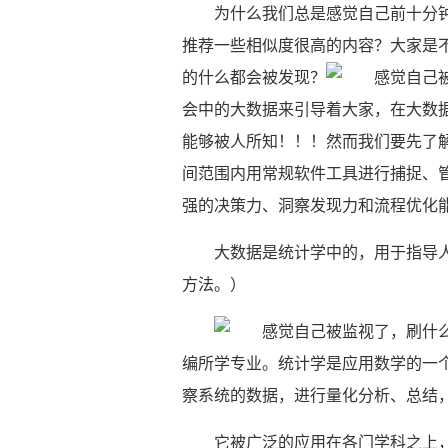
为什么我们总是感觉自己前十分
推荐一些相似度很高的内容？大家是
的什么都会被发现？
会中的大数据来引导着大家，在大数
能够被人所知！！！然而我们要先了解什
间范围内用常规软件工具进行捕捉、
强的决策力、洞察发现力和流程优化
大数据是统计学中的，用于指导
方法。）
编所学专业。统计学是应用数学的一
察系统的数据，进行量化分析、总结
它被广泛的应用在各门学科之上