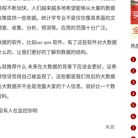
进程不断加快，人们越来越多地希望能够从大量的数据
决策提供一些依据。统计学专业不是仅仅像其表面的文
调查、收集、分析、预测等。应用的范围十分广泛。
的软件，比如sas spss 软件，有了这些软件对大数据
热
什么的，让我们更好的了解到数据的结构。
1
未来在大数据的背景下应该会更好，证券
2
要惊讶觉得自己被监视了。这些都是我们背后的大数据
3
些大数据并不会是泄露大家的个人信息。就好比一个数
4
资料。
5
没有人在监控你哟
6
来源：
7