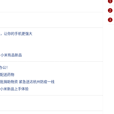
1
2
3
学会，让你的手机更强大
，小米有品新品
办公！
流配送药物
批捐助物资 紧急送达杭州防疫一线
小米新品上手体验