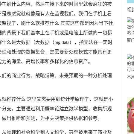
钟在刷什么内容，然后在接下来的时间里就会疯狂的被
视
不是总感觉就就像是有人在监视我们，我们在手机上看
其实这些都是因为当下社
据的背景下我们基本上在手机或是电脑上所做的一切都
厦
么是大数据（大数据（big data），指无法在一定时
玩
管理和处理的数据集合，是需要新处理模式才能具有更
您
能力的海量、高增长率和多样化的信息资产。
人们的商业行为、战略觉策、未来预期的一种分析处理
不
欧
感
这里又需要用到统计学原理了，这就是小
个分支，主要通过利用概率论建立数学模型，收集所观
，做出推断和预测，为相关决策提供依据和参考。
，从物理和社会科学到人文科学，甚至被用来工商业及