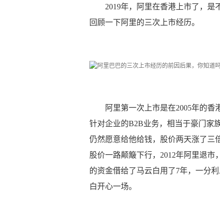
2019年，阿里在香港上市了，
回顾一下阿里的三次上市经历。
阿里第一次上市是在2005年的
针对企业的B2B业务，相当于豪门家
仍然愿意给他给钱，股价两天涨了三
股价一路颠簸下行，2012年阿里退
的资金借给了马云白用了7年，一分
白开心一场。