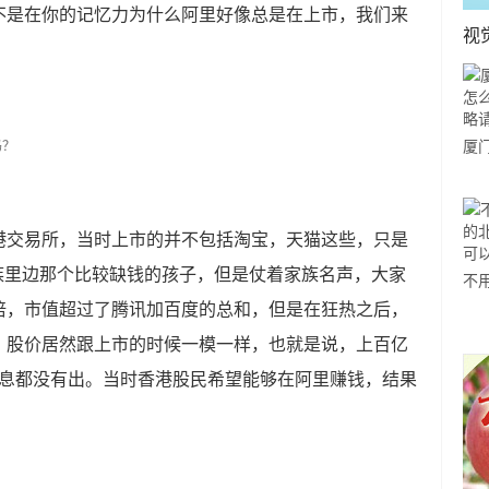
是不是在你的记忆力为什么阿里好像总是在上市，我们来
视
厦
玩
您
香港交易所，当时上市的并不包括淘宝，天猫这些，只是
族里边那个比较缺钱的孩子，但是仗着家族名声，大家
不
倍，市值超过了腾讯加百度的总和，但是在狂热之后，
欧
感
市，股价居然跟上市的时候一模一样，也就是说，上百亿
利息都没有出。当时香港股民希望能够在阿里赚钱，结果