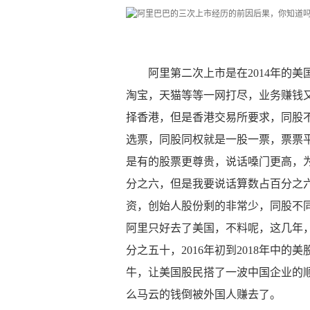
阿里第二次上市是在2014年的
淘宝，天猫等等一网打尽，业务赚钱
择香港，但是香港交易所要求，同股
选票，同股同权就是一股一票，票票
是有的股票更尊贵，说话嗓门更高，
分之六，但是我要说话算数占百分之
资，创始人股份剩的非常少，同股不
阿里只好去了美国，不料呢，这几年
分之五十，2016年初到2018年中的
牛，让美国股民搭了一波中国企业的
么马云的钱倒被外国人赚去了。