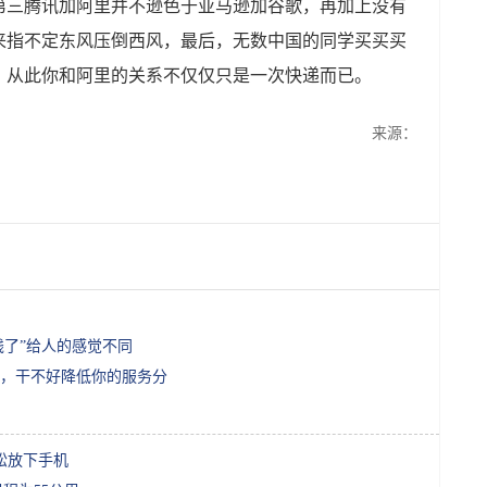
第三腾讯加阿里并不逊色于亚马逊加谷歌，再加上没有
来指不定东风压倒西风，最后，无数中国的同学买买买
，从此你和阿里的关系不仅仅只是一次快递而已。
来源：
钱了”给人的感觉不同
，干不好降低你的服务分
松放下手机