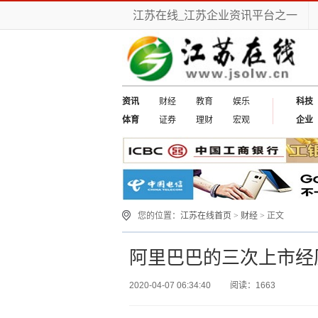
江苏在线_江苏企业资讯平台之一
资讯
财经
教育
娱乐
科技
体育
证券
理财
宏观
企业
您的位置：
江苏在线首页
>
财经
> 正文
阿里巴巴的三次上市经
2020-04-07 06:34:40
阅读：1663