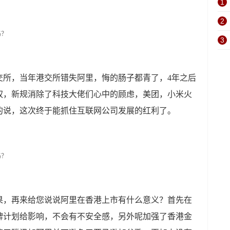
1
2
3
交所，当年港交所错失阿里，悔的肠子都青了，4年之后
权，新规消除了科技大佬们心中的顾虑，美团，小米火
的说，这次终于能抓住互联网公司发展的红利了。
果，再来给您说说阿里在香港上市有什么意义？首先在
牌计划给影响，不会有不安全感，另外呢加强了香港金