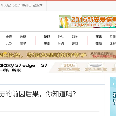
今天是：2026年8月8日 星期六
电商
数码
游戏
护肤
彩妆
商讯
家居
八卦
明星
美食
导购
评测
微商
课程
历的前因后果，你知道吗？