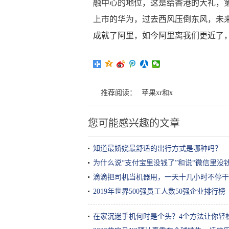
融中心的地位，这是给香港的大礼，
上市的华为，过去西风压倒东风，未
成就了阿里，如今阿里离我们更近了
推荐阅读：
苹果xr和x
您可能感兴趣的文章
知道最娇娆最舒适的出行方式是哪种吗？
为什么说“支付宝里没钱了”和说“微信里没
滴滴把司机当机器用，一天十几小时不停干
2019年世界500强员工人数50强企业排行榜
在家沉迷手机何时是个头？4个方法让你轻