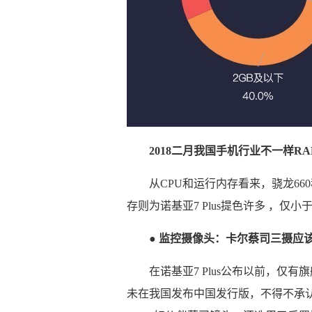
2018二月我国手机行业不一样R
从CPU和运行内存看来，骁龙6
存则为诺基亚7 Plus提色许多 ，仅小于
● 监控摄像头：卡尔蔡司三摄应该是
在诺基亚7 Plus公布以前，仅
未在我国发布中国发行版，不得不承认是