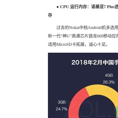
● CPU 运行内存：诺基亚7 Pl
存
过去的Nokia中档Android机多
新一代“神U”高通芯片骁龙660移动应
适用MicroSD卡拓展，诚心十足。