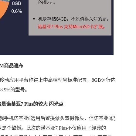
AM商品遍布
60移动应用平台称得上中高档型号标准配置，8GB运行内
8.9%的型号。
诺基亚7 Plus的较大 闪光点
有旗舰手机诺基亚8选用后置摄像头双摄像头，但诺基亚8仍
个缺憾。此次的诺基亚7 Plus不仅应用了經典的