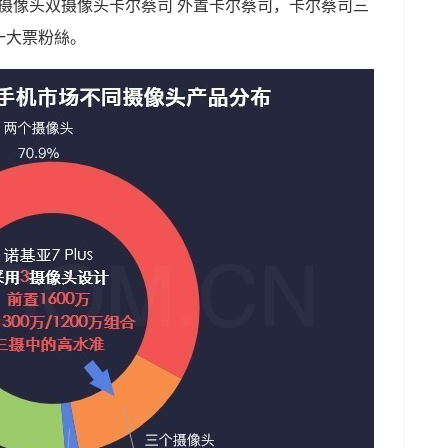
置摄像头双摄像头卡尔蔡司 外置卡尔蔡司，卡尔蔡司三
一大票粉絲。