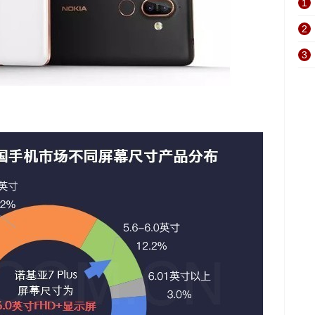
1
2
3