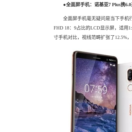
●全面屏手机：诺基亚7 Plus携6
全面屏手机毫无疑问是当下手机行业
FHD 18：9占比的LCD显示屏，适用1
寸手机对比，视线范畴扩张了12.5%，