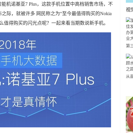
一代智能机诺基亚7 Plus，这款手机位置中高档销售市场，不
视
际，就被许多 网民称之为“至今最值得购买的Nokia
什么值得购买的闪光点呢？一起来看当期数说新手机。
第
展
三
赛
从
井