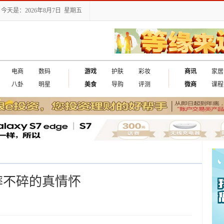
今天是：2026年8月7日 星期五
电商
数码
游戏
护肤
彩妆
商讯
家居
八卦
明星
美食
导购
评测
微商
课程
是摔不碎的真情怀