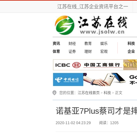
江苏在线_江苏企业资讯平台之一
资讯
财经
教育
娱乐
科技
体育
证券
理财
宏观
企业
您的位置：
江苏在线首页
>
科技
> 正文
诺基亚7Plus蔡司才
2020-11-02 04:23:29
阅读：1205