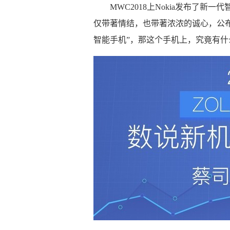
MWC2018上Nokia发布了新
仅带著情结，也带著浓浓的诚心，公布之
智能手机”，那这个手机上，究竟有