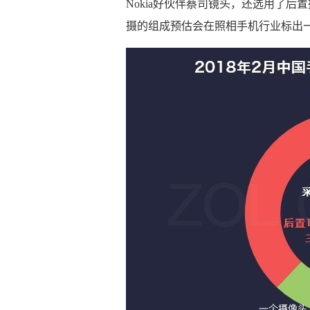
Nokia好伙伴蔡司镜头，还选用了后
摄的组成预估会在照相手机行业标出