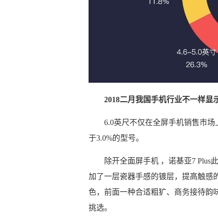
2018二月我国手机行业不一样
6.0英尺不仅在全屏手机销售市
于3.0%的型号。
除开全面屏手机 ，诺基亚7 Plus
加了一层瓷器手感的镀层，提高触感
色，前面一种合适粗犷、商务接待韵味
挑选。