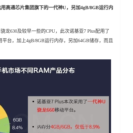
us选用高通芯片集团旗下的一代神U，另加4gB/8GB运行内
选用骁龙630及较早一些的CPU，此次诺基亚7 Plus配用了
用平台，加上4gB/8GB运行内存，另加64GB储存，而且