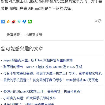
价相对其他主打拍照功能的手机来说是极具竞争力的，对于喜
爱拍照的用户来说Reno2将是个不错的选择。
来源：
推荐阅读：
小米灭蚊器
您可能感兴趣的文章
Jeeper的百态人生，听听Jeep大指挥官车主的故事
割不断的情节：MEIZU 魅族 发布 Ubuntu版 PRO5 手机
传音手机推美肌美颜，称霸非洲成手机之王！华为、三星都被它打趴
最贵的手机竟是它？贫穷限制了我的想象！Vertu新机被16.2万买走
4000元的iPhone XR裸机上手，美版有锁手机价格真香！
小米官方实锤！超大屏手机即将发布
从米1到米10，回顾小米充电发展史