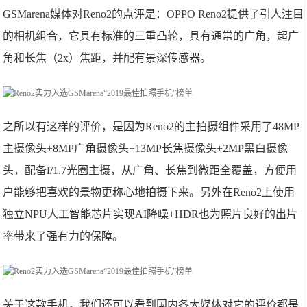
GSMarena媒体对Reno2的点评是：OPPO Reno2提供了引人注目
的相机组合，它具有标准的三重凸轮，具有通常的广角，超广
角和长焦（2x）焦距，并配有景深传感器。
之所以有这样的评价，是因为Reno2的主拍摄组件采用了48MP
主摄像头+8MP广角摄像头+13MP长焦摄像头+2MP黑白摄像
头，配备f/1.7光圈主摄，从广角、长焦到微距全覆盖，方便用
户能够把喜欢的景物更称心地拍摄下来。另外在Reno2上使用
独立NPU人工智能芯片实现AI降噪+HDR也为照片良好的出片
率带来了强有力的保障。
关于这款手机，我们还可以看到国内各大媒体对它的评价都是