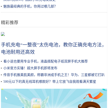
魅族最经典的手机，你用过哪几部？
精彩推荐
浙江这俩5A景区距离仅300米，一个门票卖到40，另一个却免费参观
手机充电“一整夜”太伤电池，教你正确充电方法，
电池耐用还高效
看小说也要用专业手机，液晶搭配电子纸双屏手机大推荐
小米官方实锤！超大屏手机即将发布
传音手机推美肌美颜，称霸非洲成手机之王！华为、三星都被它打趴
500元以下的真无线耳机哪款好？带上它放飞自我观看满天繁星