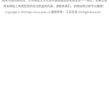
相关作品的原创性、文中陈述文字以及内容数据庞杂本站无法一一核实，如果您发
现本网站上有侵犯您的合法权益的内容，请联系我们，本网站将立即予以删除！
Copyright © 2019 http://www.jsolw.cn 版权所有：江苏在线 All Right Reserved.