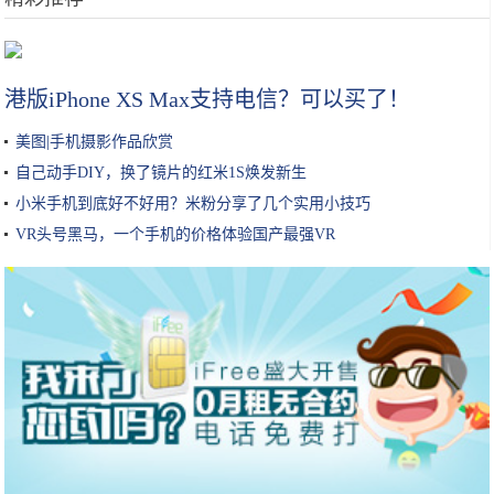
中国唯一竹林美景顶级生态度假村，罕见的峭壁温泉私密享受
港版iPhone XS Max支持电信？可以买了！
美图|手机摄影作品欣赏
自己动手DIY，换了镜片的红米1S焕发新生
小米手机到底好不好用？米粉分享了几个实用小技巧
VR头号黑马，一个手机的价格体验国产最强VR