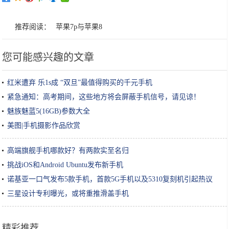
推荐阅读：
苹果7p与苹果8
您可能感兴趣的文章
红米遭弃 乐1s成 “双旦”最值得购买的千元手机
紧急通知：高考期间，这些地方将会屏蔽手机信号，请见谅！
魅族魅蓝5(16GB)参数大全
美图|手机摄影作品欣赏
高端旗舰手机哪款好？有两款实至名归
挑战iOS和Android Ubuntu发布新手机
诺基亚一口气发布5款手机，首款5G手机以及5310复刻机引起热议
三星设计专利曝光，或将重推滑盖手机
精彩推荐