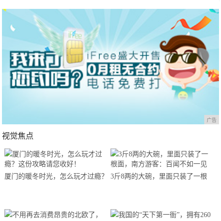
广告
视觉焦点
厦门的暖冬时光，怎么玩才过瘾？
3斤8两的大碗，里面只装了一根
这份攻略请您收好！
面，南方游客：百闻不如一见