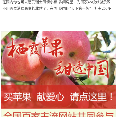
不用再去消费昂贵的北欧了，在国
我国的“天下第一衙”，拥有260多
内你也可以感受瑞士风情小镇
间房屋，为国家4A级旅游景区