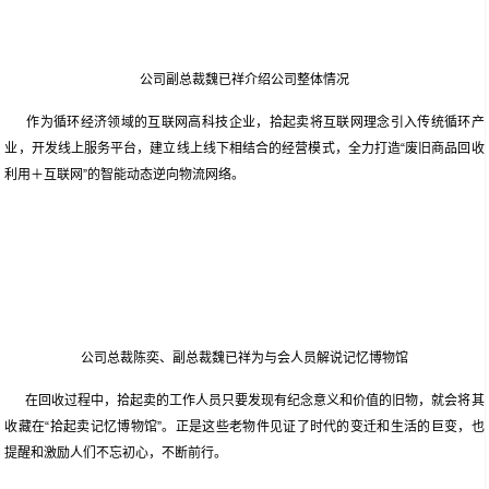
公司副总裁魏已祥介绍公司整体情况
作为循环经济领域的互联网高科技企业，拾起卖将互联网理念引入传统循环产
业，开发线上服务平台，建立线上线下相结合的经营模式，全力打造“废旧商品回收
利用＋互联网”的智能动态逆向物流网络。
公司总裁陈奕、副总裁魏已祥为与会人员解说记忆博物馆
在回收过程中，拾起卖的工作人员只要发现有纪念意义和价值的旧物，就会将其
收藏在“拾起卖记忆博物馆”。正是这些老物件见证了时代的变迁和生活的巨变，也
提醒和激励人们不忘初心，不断前行。