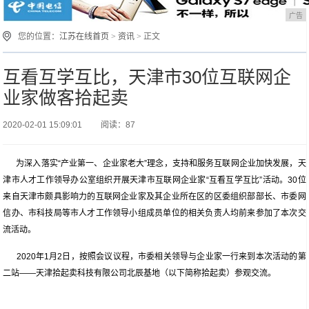
广告
您的位置：
江苏在线首页
>
资讯
> 正文
互看互学互比，天津市30位互联网企
业家做客拾起卖
2020-02-01 15:09:01
阅读：87
为深入落实“产业第一、企业家老大”理念，支持和服务互联网企业加快发展，天
津市人才工作领导办公室组织开展天津市互联网企业家“互看互学互比”活动。30位
来自天津市颇具影响力的互联网企业家及其企业所在区的区委组织部部长、市委网
信办、市科技局等市人才工作领导小组成员单位的相关负责人均前来参加了本次交
流活动。
2020年1月2日，按照会议议程，市委相关领导与企业家一行来到本次活动的第
二站——天津拾起卖科技有限公司北辰基地（以下简称拾起卖）参观交流。