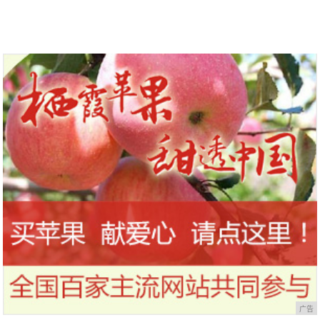
内你也可以感受瑞士风情小镇
间房屋，为国家4A级旅游景区
广告