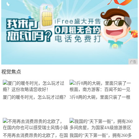
广告
视觉焦点
厦门的暖冬时光，怎么玩才过瘾？
3斤8两的大碗，里面只装了一根
这份攻略请您收好！
面，南方游客：百闻不如一见
不用再去消费昂贵的北欧了，在国
我国的“天下第一衙”，拥有260多