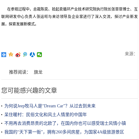
在参观过程中，总裁陈奕、拾起卖循环产业技术研究院执行院长张菲菲博士、互
联网研发中心负责人张运旺与来访领导及企业家进行了深入交流，探讨产业新发
展，探索发展新模式。
来源：
推荐阅读：
旗龙
您可能感兴趣的文章
为何说Jeep牧马人是“Dream Car”？从过去到未来
呆住暖村：民俗文化和风土人情里的中国年
不用再去消费昂贵的北欧了，在国内你也可以感受瑞士风情小镇
我国的“天下第一衙”，拥有260多间房屋，为国家4A级旅游景区