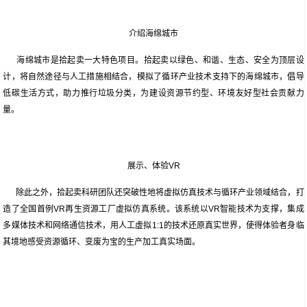
介绍海绵城市
海绵城市是拾起卖一大特色项目。拾起卖以绿色、和谐、生态、安全为顶层设
计，将自然途径与人工措施相结合，模拟了循环产业技术支持下的海绵城市，倡导
低碳生活方式，助力推行垃圾分类，为建设资源节约型、环境友好型社会贡献力
量。
展示、体验VR
除此之外，拾起卖科研团队还突破性地将虚拟仿真技术与循环产业领域结合，打
造了全国首例VR再生资源工厂虚拟仿真系统。该系统以VR智能技术为支撑，集成
多媒体技术和网络通信技术，用人工虚拟1:1的技术还原真实世界，使得体验者身临
其境地感受资源循环、变废为宝的生产加工真实场面。