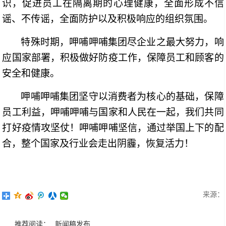
识，促进员工在隔离期的心理健康，全面形成不信
谣、不传谣，全面防护以及积极响应的组织氛围。
特殊时期，呷哺呷哺集团尽企业之最大努力，响
应国家部署，积极做好防疫工作，保障员工和顾客的
安全和健康。
呷哺呷哺集团坚守以消费者为核心的基础，保障
员工利益，呷哺呷哺与国家和人民在一起，我们共同
打好疫情攻坚仗！呷哺呷哺坚信，通过举国上下的配
合，整个国家及行业会走出阴霾，恢复活力！
来源：
推荐阅读：
新闻稿发布