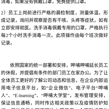
消毒，如果没有佩戴口罩，免费提供口罩。
2）员工上岗前进行严格的晨检制度，测量体温，形
成记录，询问并观察是否有干咳、头疼等症状，如有
立即安排就医。洗手消毒佩戴专用的口罩，严格执行
每2个小时洗手消毒一次。此项操作由每个班次做好
记录。
依照国家的统一部署和安排，呷哺呷哺延长员工
的休假，并提倡有条件的部门员工在家办公。为了让
全体员工更好的了解公司动态和信息，在企业内部运
用电子信息平台，如“企业微信”、电子平台“呷哺
人”、“E-learning”、“呷哺大学堂”，发布管理安排，
保证信息通畅，同时传达相关政策以及疫情防护知