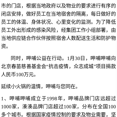
市的门店，根据当地政府以及物业的要求进行有序的
闭店安排，做好员工在当地宿舍的隔离，每日做好的
员工的体温、身体状况、心里变化的监测。为了降低
员工外出形成的感染风险，经集团工作小组部署，由
当地供应链合作伙伴按照宿舍人数配送生活和防护物
资。
同时，呷哺公益在行动。1月30日，呷哺呷哺向
北京春苗慈善基金会“抗击疫情，众志成城”项目捐款
人民币100万元。
延续小火锅的温情，呷哺与您同在。
1、呷哺呷哺成立于1998年，呷哺品牌门店远超过
1000家，湊湊品牌门店超过100家，分布在全国100
多个城市。根据国家疫情控制的要求及物业需要，坚