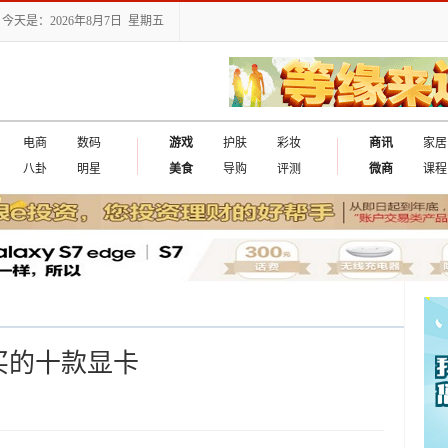
今天是：2026年8月7日 星期五
电商
数码
游戏
护肤
彩妆
商讯
家居
八卦
明星
美食
导购
评测
微商
课程
购买的十款显卡