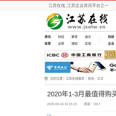
江苏在线_江苏企业资讯平台之一
资讯
财经
教育
娱乐
科技
体育
证券
理财
宏观
企业
您的位置：
江苏在线首页
>
资讯
> 正文
2020年1-3月最值得
2020-04-16 10:15:15
阅读：1917