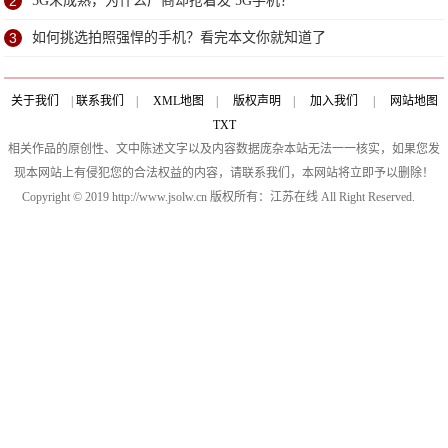
2
5G未成熟，为什么厂商却抢着发 5G手机？
3
如何挑选拍照强悍的手机？看完本文你就知道了
关于我们
|
联系我们
|
XML地图
|
版权声明
|
加入我们
|
网站地图
TXT
相关作品的原创性、文中陈述文字以及内容数据庞杂本站无法一一核实，如果您发
现本网站上有侵犯您的合法权益的内容，请联系我们，本网站将立即予以删除！
Copyright © 2019 http://www.jsolw.cn 版权所有：江苏在线 All Right Reserved.