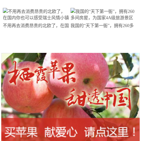
不用再去消费昂贵的北欧了，在国
我国的“天下第一衙”，拥有260多
内你也可以感受瑞士风情小镇
间房屋，为国家4A级旅游景区