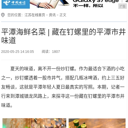
广告
您的位置：
江苏在线首页
>
资讯
> 正文
平潭海鲜名菜 | 藏在钉螺里的平潭市井
味道
2020-05-25 14:16:05
阅读：1807
夏天的味道，离不开一份炒钉螺。作为最适合下酒的小吃
之一，炒钉螺透着一股市井气，搭配几瓶冰啤酒，约上三五好
友畅谈，这就是平潭年轻人夏日最真实的写照。本期，记者一
行来到潭城镇龙凤路上，来探寻这一份藏在钉螺里的平潭市井
味道。