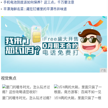
手机电池到底该如何保养？这三点，千万要注意
平潭海鲜名菜 | 藏在钉螺里的平潭市井味道
广告
视觉焦点
厦门的暖冬时光，怎么玩才过瘾？
3斤8两的大碗，里面只装了一根
这份攻略请您收好！
面，南方游客：百闻不如一见