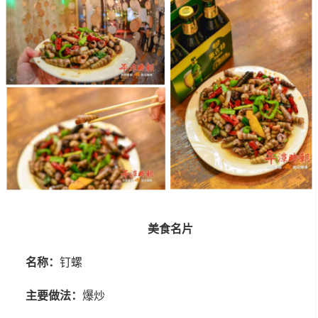
美食名片
名称：
钉螺
主要做法：
爆炒