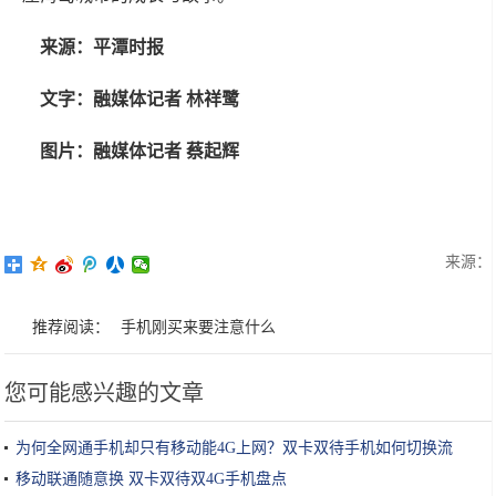
来源：平潭时报
文字：融媒体记者 林祥鹭
图片：融媒体记者 蔡起辉
来源：
推荐阅读：
手机刚买来要注意什么
您可能感兴趣的文章
为何全网通手机却只有移动能4G上网？双卡双待手机如何切换流
量？
移动联通随意换 双卡双待双4G手机盘点