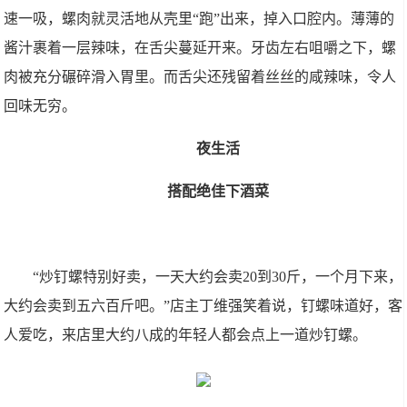
速一吸，螺肉就灵活地从壳里“跑”出来，掉入口腔内。薄薄的
酱汁裹着一层辣味，在舌尖蔓延开来。牙齿左右咀嚼之下，螺
肉被充分碾碎滑入胃里。而舌尖还残留着丝丝的咸辣味，令人
回味无穷。
夜生活
搭配绝佳下酒菜
“炒钉螺特别好卖，一天大约会卖20到30斤，一个月下来，
大约会卖到五六百斤吧。”店主丁维强笑着说，钉螺味道好，客
人爱吃，来店里大约八成的年轻人都会点上一道炒钉螺。