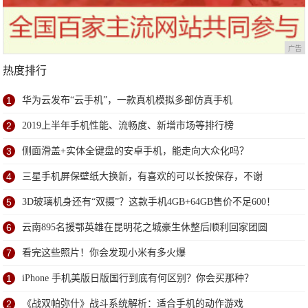
广告
热度排行
1
华为云发布“云手机”，一款真机模拟多部仿真手机
2
2019上半年手机性能、流畅度、新增市场等排行榜
3
侧面滑盖+实体全键盘的安卓手机，能走向大众化吗？
4
三星手机屏保壁纸大换新，有喜欢的可以长按保存，不谢
5
3D玻璃机身还有“双摄”？这款手机4GB+64GB售价不足600！
6
云南895名援鄂英雄在昆明花之城豪生休整后顺利回家团圆
7
看完这些照片！你会发现小米有多火爆
1
iPhone 手机美版日版国行到底有何区别？你会买那种？
2
《战双帕弥什》战斗系统解析：适合手机的动作游戏