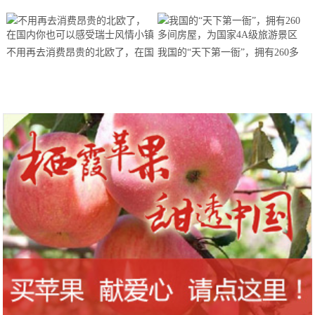
不用再去消费昂贵的北欧了，在国
我国的“天下第一衙”，拥有260多
内你也可以感受瑞士风情小镇
间房屋，为国家4A级旅游景区