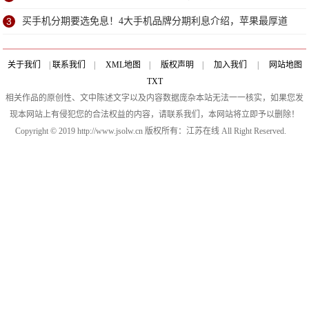
3
买手机分期要选免息！4大手机品牌分期利息介绍，苹果最厚道
关于我们
|
联系我们
|
XML地图
|
版权声明
|
加入我们
|
网站地图
TXT
相关作品的原创性、文中陈述文字以及内容数据庞杂本站无法一一核实，如果您发
现本网站上有侵犯您的合法权益的内容，请联系我们，本网站将立即予以删除！
Copyright © 2019 http://www.jsolw.cn 版权所有：江苏在线 All Right Reserved.