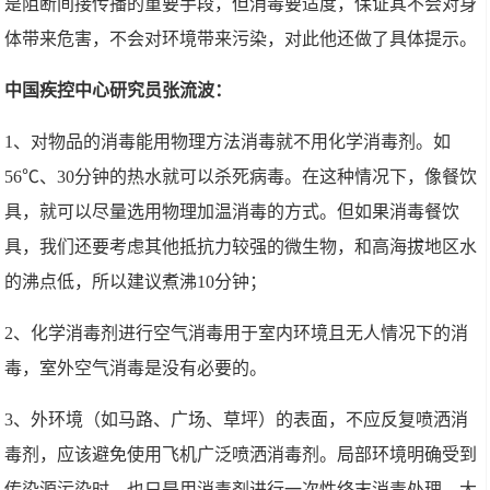
是阻断间接传播的重要手段，但消毒要适度，保证其不会对身
体带来危害，不会对环境带来污染，对此他还做了具体提示。
中国疾控中心研究员张流波：
1、对物品的消毒能用物理方法消毒就不用化学消毒剂。如
56℃、30分钟的热水就可以杀死病毒。在这种情况下，像餐饮
具，就可以尽量选用物理加温消毒的方式。但如果消毒餐饮
具，我们还要考虑其他抵抗力较强的微生物，和高海拔地区水
的沸点低，所以建议煮沸10分钟；
2、化学消毒剂进行空气消毒用于室内环境且无人情况下的消
毒，室外空气消毒是没有必要的。
3、外环境（如马路、广场、草坪）的表面，不应反复喷洒消
毒剂，应该避免使用飞机广泛喷洒消毒剂。局部环境明确受到
传染源污染时，也只是用消毒剂进行一次性终末消毒处理。大