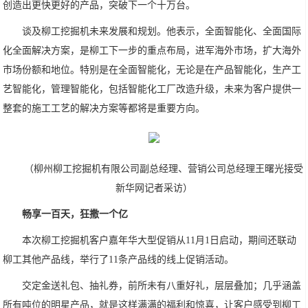
创造出更快更好的产品，突破下一个十万台。
谈及柳工挖掘机未来发展和规划。他表示，全面智能化、全面国际
化全面解决方案，是柳工下一步的重点布局，进军海外市场，扩大海外
市场份额和地位。特别是在全面智能化，无论是在产品智能化，生产工
艺智能化，管理智能化，包括智能化工厂改造升级，未来为客户提供一
整套的施工工艺的解决方案等都将是重要方向。
（柳州柳工挖掘机有限公司副总经理、营销公司总经理王曙光接受
新华网记者采访）
畅享一百天，狂撒一个亿
本次柳工挖掘机客户嘉年华大型促销从11月1日启动，期间还联动
柳工其他产品线，举行了11条产品线的线上促销活动。
交定金送礼包、抽礼券，前所未有八重好礼，层层叠加；几乎涵盖
所有吨位的明星产品，就是这样满满的福利和惊喜，让客户感受到柳工