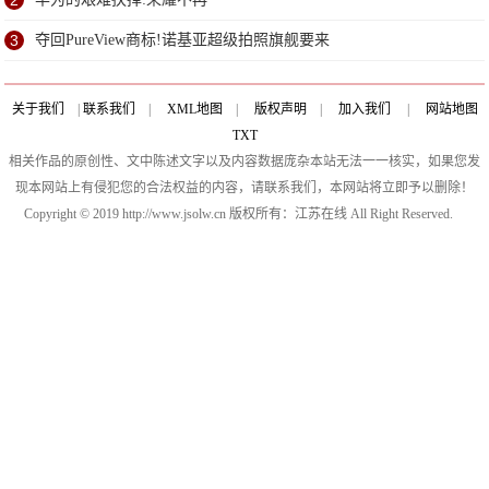
2
3
夺回PureView商标!诺基亚超级拍照旗舰要来
关于我们
|
联系我们
|
XML地图
|
版权声明
|
加入我们
|
网站地图
TXT
相关作品的原创性、文中陈述文字以及内容数据庞杂本站无法一一核实，如果您发
现本网站上有侵犯您的合法权益的内容，请联系我们，本网站将立即予以删除！
Copyright © 2019 http://www.jsolw.cn 版权所有：江苏在线 All Right Reserved.