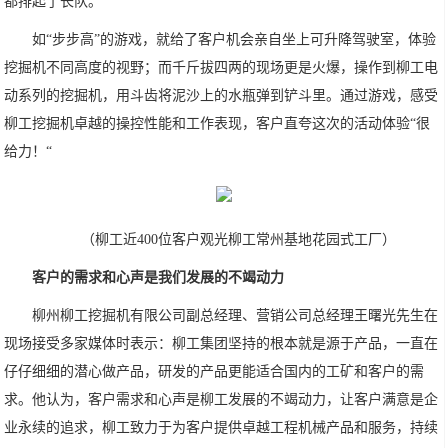
都排起了长队。
如“步步高”的游戏，就给了客户机会亲自坐上可升降驾驶室，体验
挖掘机不同高度的视野；而千斤拔四两的现场更是火爆，操作到柳工电
动系列的挖掘机，用斗齿将泥沙上的水瓶弹到铲斗里。通过游戏，感受
柳工挖掘机卓越的操控性能和工作表现，客户直夸这次的活动体验“很
给力！“
（柳工近400位客户观光柳工常州基地花园式工厂）
客户的需求和心声是我们发展的不竭动力
柳州柳工挖掘机有限公司副总经理、营销公司总经理王曙光先生在
现场接受多家媒体时表示：柳工集团坚持的根本就是源于产品，一直在
仔仔细细的潜心做产品，研发的产品更能适合国内的工矿和客户的需
求。他认为，客户需求和心声是柳工发展的不竭动力，让客户满意是企
业永续的追求，柳工致力于为客户提供卓越工程机械产品和服务，持续