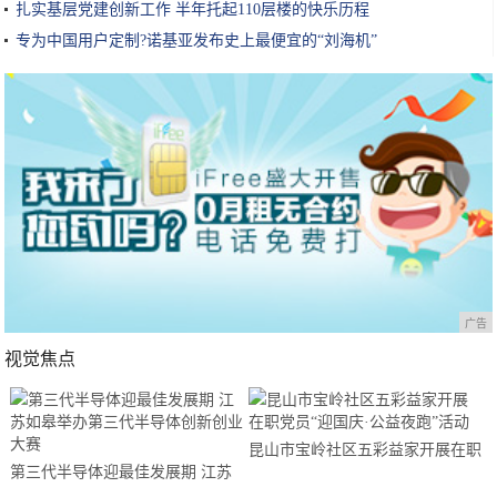
扎实基层党建创新工作 半年托起110层楼的快乐历程
专为中国用户定制?诺基亚发布史上最便宜的“刘海机”
广告
视觉焦点
昆山市宝岭社区五彩益家开展在职
第三代半导体迎最佳发展期 江苏
党员“迎国庆·公益夜跑”活动