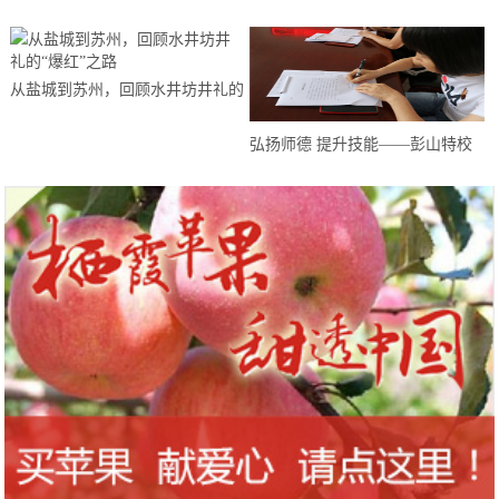
如皋举办第三代半导体创新创业大
赛
从盐城到苏州，回顾水井坊井礼的
“爆红”之路
弘扬师德 提升技能——彭山特校
教师开展师德师风建设系列活动