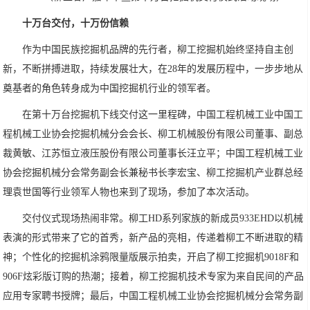
十万台交付，十万份信赖
作为中国民族挖掘机品牌的先行者，柳工挖掘机始终坚持自主创
新，不断拼搏进取，持续发展壮大，在28年的发展历程中，一步步地从
奠基者的角色转身成为中国挖掘机行业的领军者。
在第十万台挖掘机下线交付这一里程碑，中国工程机械工业中国工
程机械工业协会挖掘机械分会会长、柳工机械股份有限公司董事、副总
裁黄敏、江苏恒立液压股份有限公司董事长汪立平；中国工程机械工业
协会挖掘机械分会常务副会长兼秘书长李宏宝、柳工挖掘机产业群总经
理袁世国等行业领军人物也来到了现场，参加了本次活动。
交付仪式现场热闹非常。柳工HD系列家族的新成员933EHD以机械
表演的形式带来了它的首秀，新产品的亮相，传递着柳工不断进取的精
神；个性化的挖掘机涂鸦限量版展示拍卖，开启了柳工挖掘机9018F和
906F炫彩版订购的热潮；接着，柳工挖掘机技术专家为来自民间的产品
应用专家聘书授牌；最后，中国工程机械工业协会挖掘机械分会常务副