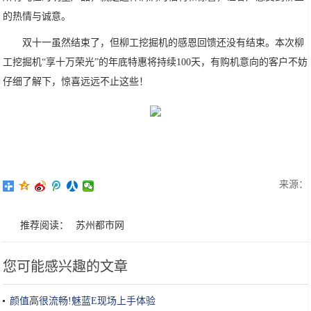
的热情与诚意。
双十一虽然结束了，但柳工挖掘机的感恩回馈还没有结束。本次柳
工挖掘机“享十万荣光”的年底特惠将持续100天，有购机意向的客户不妨
仔细了解下，惊喜远远不止这些！
来源：
推荐阅读：
苏州都市网
您可能感兴趣的文章
颜值高很流畅!魅蓝E现场上手体验